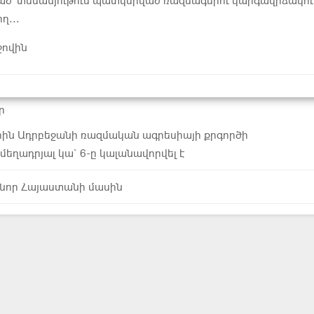
ած՝ տեսանյութում պատկերված ռազմագերու կարգավիճակու
ղ...
ջովին
ր
րին Ադրբեջանի ռազմական ագրեսիայի քրգործի
մեղադրյալ կա` 6-ը կալանավորվել է
 նոր Հայաստանի մասին