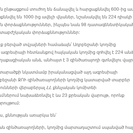
 ընթացքում տուժող են ճանաչվել և հարցաքննվել 600-ից ավ
քննվել են 1000-ից ավելի վկաներ, նշանակվել են 224 դիակի
 փորձաքննություններ, ինչպես նաև 98 դատագենետիկակա
ատաբժշկական փորձաքննություններ:
ռք բերված տվյալների համաձայն՝ Ադրբեջանի կողմից
գրեսիայի հետևանքով հայկական կողմից զոհվել է 224 անձ
քաղաքացիական անձ, անհայտ է 3 զինծառայողի գտնվելու վայր
 տարածքի նկատմամբ իրականացված այդ ագրեսիայի
րբեջանի ԶՈՒ զինծառայողների կողմից կատարված տարբեր
ունների վերաբերյալ ՀՀ քննչական կոմիտեի
ներում նախաձեռնվել է ևս 23 քրեական վարույթ, որոնք
րույթում:
, քննության առարկա են՝
ան զինծառայողների, կողմից մարտադաշտում սպանված հայ