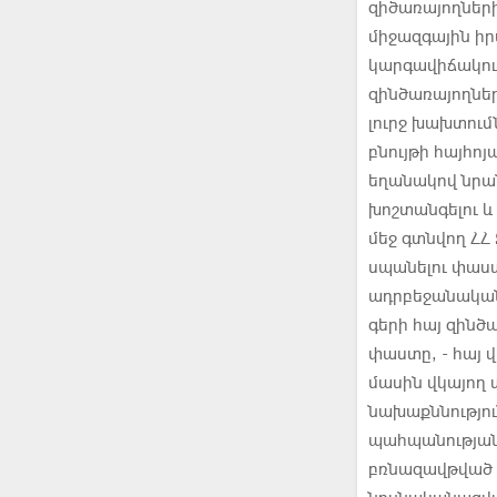
զիծառայողների 
միջազգային իր
կարգավիճակում
զինծառայողնե
լուրջ խախտում
բնույթի հայհո
եղանակով նրա
խոշտանգելու և
մեջ գտնվող ՀՀ
սպանելու փաս
ադրբեջանական 
գերի հայ զինծ
փաստը, - հայ 
մասին վկայող 
նախաքննությու
պահպանության 
բռնազավթված