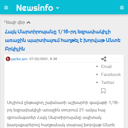
Դեպի վեր
Հայկ Մարտիրոսյանը 1/16-րդ եզրափակիչի
առաջին պարտիայում հաղթել է խորվաթ Անտե
Բրկիչին
yerkir.am
07/22/2021, 6:36
Email
Facebook
Twitter
Սոչիում ընթացող շախմատի աշխարհի գավաթի 1/16-
րդ եզրափակիչի առաջին տուրում 21-ամյա հայ
գրոսմայստեր Հայկ Մարտիրոսյանը սպիտակ
խաղաքարերով հաղթանակ տարավ խորվաթ Անտե