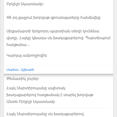
Բրկիչի նկատմամբ:
48-րդ քայլում խորվաթ գրոսմայստերը հանձնվեց:
Մրցամարտի երկրորդ պարտիան տեղի կունենա
վաղը, Հայկը կխաղա սև խաղաքարերով: Պարտիայում
հաղթանա...
Կարդալ ամբողջովին
Սպորտ
Աշխարհ
Թեմատիկ լուրեր
Հայկ Մարտիրոսյանը սպիտակ
խաղաքարերով հաղթանակ է տարել խորվաթ
Անտե Բրկիչի նկատմամբ
Հայկ Մարտիրոսյանը սև խաղաքարերով