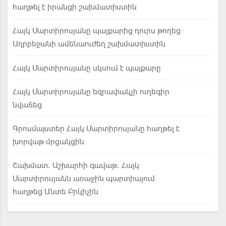
հաղթել է իրանցի շախմատիստին
Հայկ Մարտիրոսյանը պայքարից դուրս թողեց
Ադրբեջանի ամենաուժեղ շախմատիստին
Հայկ Մարտիրոսյանը սկսում է պայքարը
Հայկ Մարտիրոսյանը եզրափակչի ուղեգիր
նվաճեց
Գրոսմայստեր Հայկ Մարտիրոսյանը հաղթել է
խորվաթ մրցակցին
Շախմատ. Աշխարհի գավաթ. Հայկ
Մարտիրոսյանն առաջին պարտիայում
հաղթեց Անտե Բրկիչին