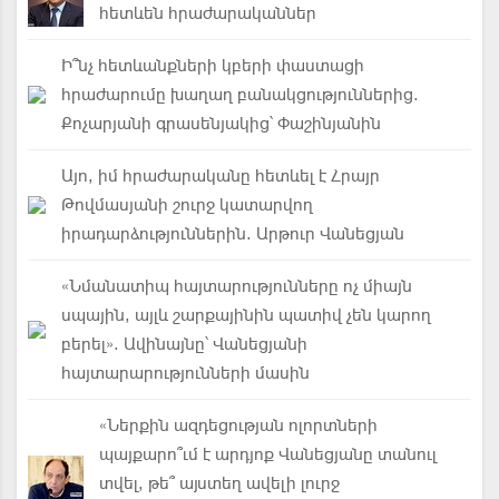
հետևեն հրաժարականներ
Ի՞նչ հետևանքների կբերի փաստացի
հրաժարումը խաղաղ բանակցություններից.
Քոչարյանի գրասենյակից՝ Փաշինյանին
Այո, իմ հրաժարականը հետևել է Հրայր
Թովմասյանի շուրջ կատարվող
իրադարձություններին. Արթուր Վանեցյան
«Նմանատիպ հայտարությունները ոչ միայն
սպային, այլև շարքայինին պատիվ չեն կարող
բերել». Ավինայնը՝ Վանեցյանի
հայտարարությունների մասին
«Ներքին ազդեցության ոլորտների
պայքարո՞ւմ է արդյոք Վանեցյանը տանուլ
տվել, թե՞ այստեղ ավելի լուրջ