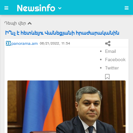
Դեպի վեր
Ի՞նչ է հետևելու Վանեցյանի հրաժարականին
panorama.am
06/21/2022, 11:54
Email
Facebook
Twitter