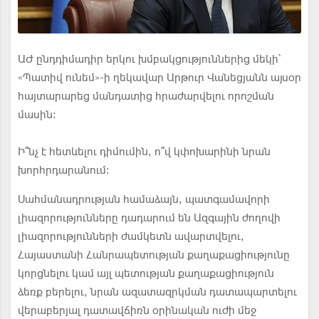
ԱԺ ընդդիմադիր երկու խմբակցություններից մեկի՝
«Պատիվ ունեմ»-ի ղեկավար Արթուր Վանեցյանն այսօր
հայտարարեց մանդատից հրաժարվելու որոշման
մասին։
Ի՞նչ է հետևելու դիմումին, ո՞վ կփոխարինի նրան
խորհրդարանում։
Սահմանադրության համաձայն, պատգամավորի
լիազորությունները դադարում են Ազգային ժողովի
լիազորությունների ժամկետն ավարտվելու,
Հայաստանի Հանրապետության քաղաքացիությունը
կորցնելու կամ այլ պետության քաղաքացիություն
ձեռք բերելու, նրան ազատազրկման դատապարտելու
վերաբերյալ դատավճիռն օրինական ուժի մեջ