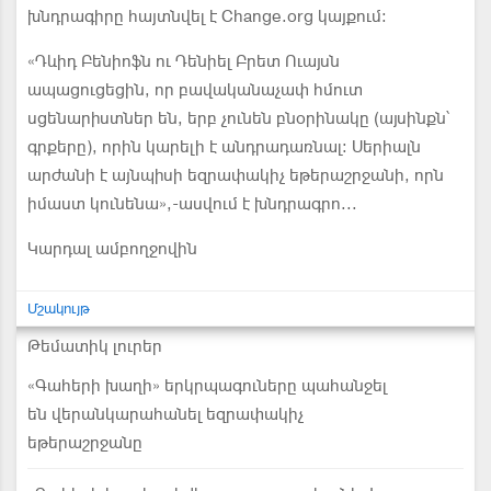
խնդրագիրը հայտնվել է Change.org կայքում:
«Դևիդ Բենիոֆն ու Դենիել Բրետ Ուայսն
ապացուցեցին, որ բավականաչափ հմուտ
սցենարիստներ են, երբ չունեն բնօրինակը (այսինքն՝
գրքերը), որին կարելի է անդրադառնալ: Սերիալն
արժանի է այնպիսի եզրափակիչ եթերաշրջանի, որն
իմաստ կունենա»,-ասվում է խնդրագրո...
Կարդալ ամբողջովին
Մշակույթ
Թեմատիկ լուրեր
«Գահերի խաղի» երկրպագուները պահանջել
են վերանկարահանել եզրափակիչ
եթերաշրջանը