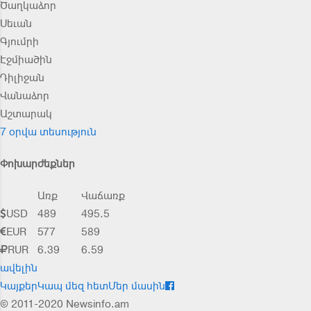
Ծաղկաձոր
Սեւան
Գյումրի
Էջմիածին
Դիլիջան
Վանաձոր
Աշտարակ
7 օրվա տեսություն
Փոխարժեքներ
Առք
Վաճառք
USD
489
495.5
EUR
577
589
RUR
6.39
6.59
ավելին
Կայքեր
Կապ մեզ հետ
Մեր մասին
© 2011-2020 Newsinfo.am