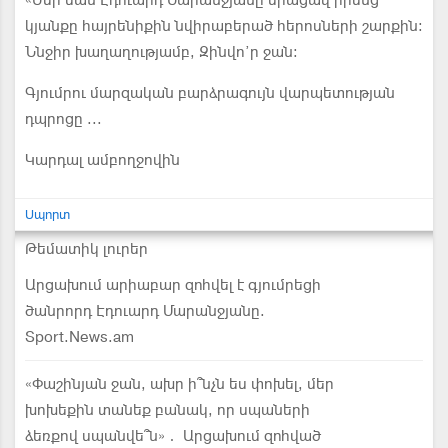
«Մեր սան Էդուարդ Մարանջյանը միացավ իրենց
կյանքը հայրենիքին նվիրաբերած հերոսների շարքին:
Ննջիր խաղաղությամբ, Զինվո’ր ջան:
Գյումրու մարզական բարձրագույն վարպետության
դպրոցը ...
Կարդալ ամբողջովին
Սպորտ
Թեմատիկ լուրեր
Արցախում արիաբար զոհվել է գյումրեցի
ծանրորդ Էդուարդ Մարանջյանը.
Sport.News.am
«Փաշինյան ջան, ախր ի՞նչն ես փոխել, մեր
խոխեքին տանեք բանակ, որ սպաների
ձեռքով սպանվե՞ն»․ Արցախում զոհված