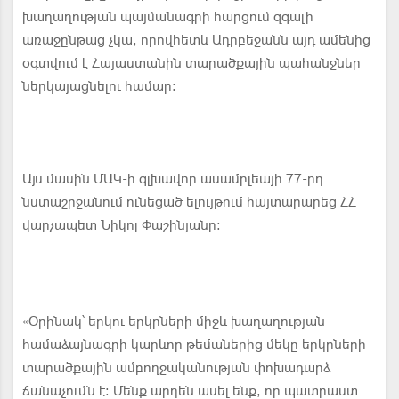
խաղաղության պայմանագրի հարցում զգալի
առաջընթաց չկա, որովհետև Ադրբեջանն այդ ամենից
օգտվում է Հայաստանին տարածքային պահանջներ
ներկայացնելու համար։
Այս մասին ՄԱԿ-ի գլխավոր ասամբլեայի 77-րդ
նստաշրջանում ունեցած ելույթում հայտարարեց ՀՀ
վարչապետ Նիկոլ Փաշինյանը։
«Օրինակ՝ երկու երկրների միջև խաղաղության
համաձայնագրի կարևոր թեմաներից մեկը երկրների
տարածքային ամբողջականության փոխադարձ
ճանաչումն է։ Մենք արդեն ասել ենք, որ պատրաստ