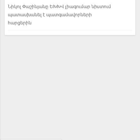
Նիկոլ Փաշինյանը ԵԽԽՎ լիագումար նիստում
պատասխանել է պատգամավորների
հարցերին