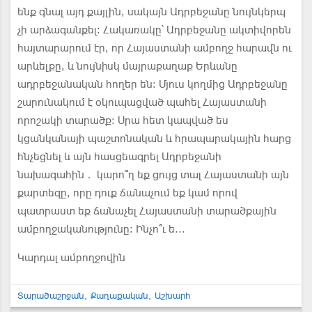
ենք գնալ այդ քայլին, սակայն Ադրբեջանը նույնկերպ
չի արձագանքել։ Հակառակը՝ Ադրբեջանը ակտիվորեն
հայտարարում էր, որ Հայաստանի ամբողջ հարավն ու
արևելքը, և նույնիսկ մայրաքաղաք Երևանը
ադրբեջանական հողեր են։ Մյուս կողմից Ադրբեջանը
շարունակում է օկուպացված պահել Հայաստանի
որոշակի տարածք։ Սրա հետ կապված ես
կցանկանայի պաշտոնական և հրապարակային հարց
հնչեցնել և այն հասցեագրել Ադրբեջանի
նախագահին․ կարո՞ղ եք ցույց տալ Հայաստանի այն
քարտեզը, որը դուք ճանաչում եք կամ որով
պատրաստ եք ճանաչել Հայաստանի տարածքային
ամբողջականությունը։ Ինչո՞ւ ե...
Կարդալ ամբողջովին
Տարածաշրջան
Քաղաքական
Աշխարհ