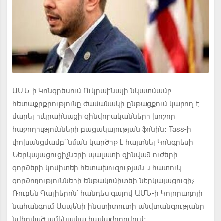
ԱՄՆ-ի Կոնգրեսում Ուկրաինայի նկատմամբ
հետաքրքրությունը ժամանակի ընթացքում կարող է
մարել ուկրաինացի զինվորականների խոշոր
հաջողությունների բացակայության ֆոնին: Tass-ի
փոխանցմամբ՝ նման կարծիք է հայտնել Կոնգրեսի
Ներկայացուցիչների պալատի զինված ուժերի
գործերի կոմիտեի հետախուզության և հատուկ
գործողությունների ենթակոմիտեի ներկայացուցիչ
Ռուբեն Գալիերոն՝ հանդես գալով ԱՄՆ-ի Կոլորադոյի
նահանգում Ասպենի ինստիտուտի անվտանգությանը
նվիրված ամենամյա համաժողովում։