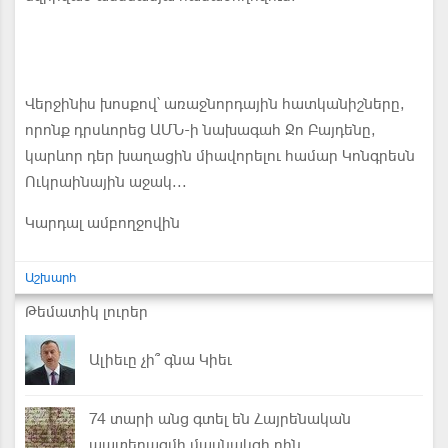
Վերջինիս խոսքով՝ առաջնորդային հատկանիշները,
որոնք դրսևորեց ԱՄՆ-ի նախագահ Ջո Բայդենը,
կարևոր դեր խաղացին միավորելու համար Կոնգրեսն
Ուկրաինային աջակ...
Կարդալ ամբողջովին
Աշխարհ
Թեմատիկ լուրեր
Ալիեւը չի՞ գնա Կիեւ
74 տարի անց գտել են Հայրենական
պատերազմի մասնակցի դին