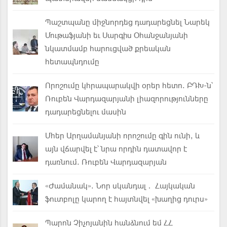
Պաշտպանը միջնորդեց դադարեցնել Նարեկ
Մութաֆյանի եւ Սարգիս Օհանջանյանի
նկատմամբ հարուցված քրեական
հետապնդումը
Որոշումը կհրապարակվի օրեր հետո. ԲԴԽ-ն՝
Ռուբեն Վարդազարյանի լիազորությունները
դադարեցնելու մասին
Մհեր Արղամանյանի որոշումը գին ունի, և
այն վճարվել է՝ նրա որդին դատավոր է
դառնում. Ռուբեն Վարդազարյան
«Ժամանակ». Նոր սկանդալ․ Հայկական
ֆուտբոլը կարող է հայտնվել «խաղից դուրս»
Պարոն Չիչոյանին հանձնում եմ ՀՀ