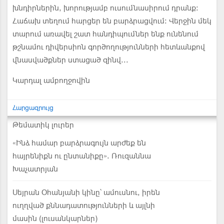
Կարդալ ամբողջովին
Հարցազրույց
Թեմատիկ լուրեր
«Ինձ համար բարձրագույն արժեք են
հայրենիքն ու ընտանիքը». Ռուզաննա
Խաչատրյան
Սեյրան Օհանյանի կինը՝ ամուսնու, իրեն
ուղղված քննադատությունների և այլնի
մասին (լուսանկարներ)