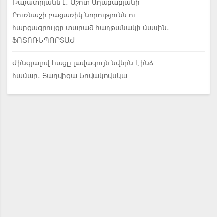
Խաչատրյանն է. Աշոտ Աղաբաբյանի`
Բուռնաշի բացառիկ նորությունն ու
հարցազրույցը տարած հաղթանակի մասին.
ՖՈՏՈՌԵՊՈՐՏԱԺ
Ժինգյալով հացը լավագույն նվերն է ինձ
համար. Յադվիգա Նովակովսկա