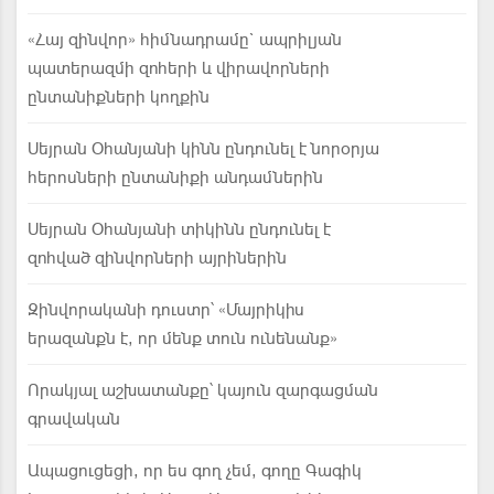
«Հայ զինվոր» հիմնադրամը` ապրիլյան
պատերազմի զոհերի և վիրավորների
ընտանիքների կողքին
Սեյրան Օհանյանի կինն ընդունել է նորօրյա
հերոսների ընտանիքի անդամներին
Սեյրան Օհանյանի տիկինն ընդունել է
զոհված զինվորների այրիներին
Զինվորականի դուստր՝ «Մայրիկիս
երազանքն է, որ մենք տուն ունենանք»
Որակյալ աշխատանքը՝ կայուն զարգացման
գրավական
Ապացուցեցի, որ ես գող չեմ, գողը Գագիկ