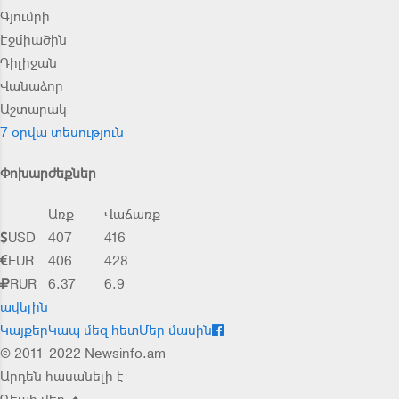
Գյումրի
Էջմիածին
Դիլիջան
Վանաձոր
Աշտարակ
7 օրվա տեսություն
Փոխարժեքներ
Առք
Վաճառք
USD
407
416
EUR
406
428
RUR
6.37
6.9
ավելին
Կայքեր
Կապ մեզ հետ
Մեր մասին
© 2011-2022 Newsinfo.am
Արդեն հասանելի է