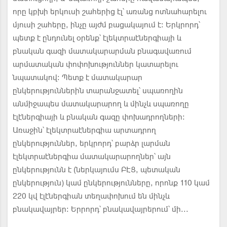
որը կբխի երկուսի շահերից էլ՝ առանց ոտնահարելու
մյուսի շահերը, ինչը այժմ բացակայում է: Երկրորդ՝
պետք է ընդունել օրենք՝ էլեկտրաէներգիայի և
բնական գազի մատակարարման բնագավառում
արմատական փոփոխություններ կատարելու
նպատակով: Պետք է մատակարար
ընկերություններին տարանջատել՝ սպառողին
անմիջապես մատակարարող և մինչև սպառողը
էլէներգիայի և բնական գազը փոխադրողների:
Առաջին՝ էլեկտրաէներգիա արտադրող
ընկերություններ, երկրորդ՝ բարձր լարման
էլեկտրաէներգիա մատակարարողներ՝ այն
ընկերությունն է (ներկայումս ԲԷՑ, պետական
ընկերություն) կամ ընկերությունները, որոնք 110 կամ
220 կվ էլէներգիան տեղափոխում են մինչև
բնակավայրեր: Երրորդ՝ բնակավայրերում՝ մի...