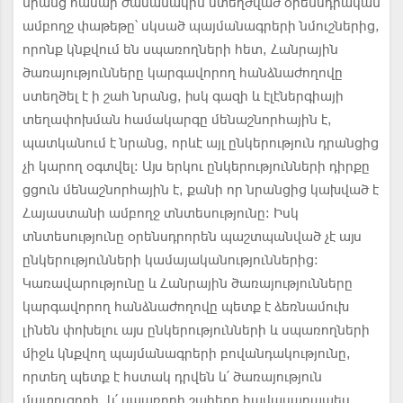
նրանց համար ժամանակին ստեղծված օրենսդրական
ամբողջ փաթեթը՝ սկսած պայմանագրերի նմուշներից,
որոնք կնքվում են սպառողների հետ, Հանրային
ծառայությունները կարգավորող հանձնաժողովը
ստեղծել է ի շահ նրանց, իսկ գազի և էլէներգիայի
տեղափոխման համակարգը մենաշնորհային է,
պատկանում է նրանց, որևէ այլ ընկերություն դրանցից
չի կարող օգտվել: Այս երկու ընկերությունների դիրքը
ցցուն մենաշնորհային է, քանի որ նրանցից կախված է
Հայաստանի ամբողջ տնտեսությունը: Իսկ
տնտեսությունը օրենսդրորեն պաշտպանված չէ այս
ընկերությունների կամայականություններից:
Կառավարությունը և Հանրային ծառայությունները
կարգավորող հանձնաժողովը պետք է ձեռնամուխ
լինեն փոխելու այս ընկերությունների և սպառողների
միջև կնքվող պայմանագրերի բովանդակությունը,
որտեղ պետք է հստակ դրվեն և՛ ծառայություն
մատուցողի, և՛ սպառողի շահերը հավասարապես,