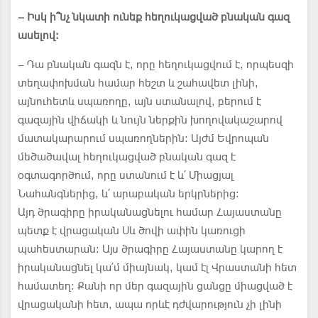
– Իսկ ի՞նչ նկատի ունեք հեղուկացված բնական գազ
ասելով։
– Դա բնական գազն է, որը հեղուկացվում է, որպեսզի
տեղափոխման համար հեշտ և շահավետ լինի,
այնուհետև սպառողը, այն ստանալով, բերում է
գազային վիճակի և նույն ներքին խողովակաշարով
մատակարարում սպառողներին: Այժմ Եվրոպան
մեծածավալ հեղուկացված բնական գազ է
օգտագործում, որը ստանում է և՛ Միացյալ
Նահանգներից, և՛ արաբական երկրներից:
Այդ ծրագիրը իրականացնելու համար Հայաստանը
պետք է վրացական Սև ծովի ափին կառուցի
պահեստարան: Այս ծրագիրը Հայաստանը կարող է
իրականացնել կա՛մ միայնակ, կամ էլ Վրաստանի հետ
համատեղ: Քանի որ մեր գազային ցանցը միացված է
վրացականի հետ, ապա որևէ դժվարություն չի լինի