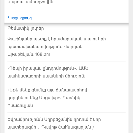
Կարդալ ամբողջովին
Հարցազրույց
Թեմատիկ լուրեր
Փաշինյանը պետք է հրաժարական տա ու կրի
պատասխանատվություն. Վարդան
Աթաբեկյան.168.am
«Դեպի իրական ընդդիմություն». ԱԱԾ
պահեստազորի սպաների միություն
«Եթե մենք գնանք այս ճանապարհով,
կորցնելու ենք Արցախը». Գառնիկ
Իսագուլյան
Եվրամիությունն Ադրբեջանին դրդում է նոր
պատերազմի․ Դավիթ Շահնազարյան /