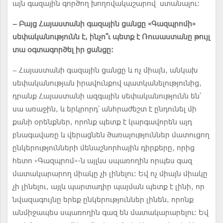
այն գազային գործող խողովակաշարով ստանալու:
– Բայց Հայաստանի գազային ցանցը «Գազպրոմի»
սեփականությունն է, ինչո՞ւ պետք է Ռուսաստանը թույլ
տա օգտագործել իր ցանցը:
– Հայաստանի գազային ցանցը և ոչ միայն, անկախ
սեփականության իրավունքով պատկանելությունից,
դրանք Հայաստանի ազգային սեփականությունն են՝
սա առաջին, և երկրորդ՝ անհրաժեշտ է ընդունել մի
քանի օրենքներ, որոնք պետք է կարգավորեն այդ
բնագավառը և վերացնեն ծառայություններ մատուցող
ընկերությունների մենաշնորհային դիրքերը, որից
հետո «Գազպրոմ»-ն այլևս սպառողին որպես գազ
մատակարարող միակը չի լինելու: Եվ ոչ միայն միակը
չի լինելու, այլև պարտադիր պայման պետք է լինի, որ
նվազագույնը երեք ընկերություններ լինեն, որոնք
անմիջապես սպառողին գազ են մատակարարելու: Եվ