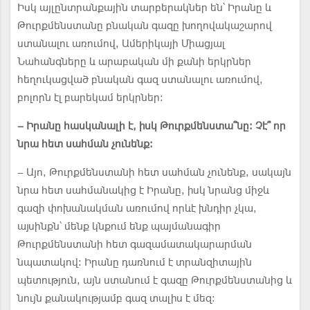
Իսկ այլընտրանքային տարբերակներ են՝ Իրանը և
Թուրքմենստանը բնական գազը խողովակաշարով
ստանալու առումով, Ամերիկայի Միացյալ
Նահանգները և արաբական մի քանի երկրներ
հեղուկացված բնական գազ ստանալու առումով,
բոլորն էլ բարեկամ երկրներ:
– Իրանը հասկանալի է, իսկ Թուրքմենստա՞նը։ Չէ՞ որ
նրա հետ սահման չունենք:
– Այո, Թուրքմենստանի հետ սահման չունենք, սակայն
նրա հետ սահմանակից է Իրանը, իսկ նրանց միջև
գազի փոխանակման առումով որևէ խնդիր չկա,
այսինքն՝ մենք կնքում ենք պայմանագիր
Թուրքմենստանի հետ գազամատակարարման
նպատակով: Իրանը դառնում է տրանզիտային
պետություն, այն ստանում է գազը Թուրքմենստանից և
նույն քանակությամբ գազ տալիս է մեզ: