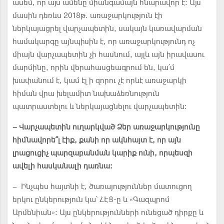
ասեմ, որ այս ամենը միանգամայն հնարավոր է։ Այս
մասին դեռևս 2018թ. առաջարկություն էի
ներկայացրել վարչապետին, սակայն կառավարման
համակարգը այնպիսին է, որ առաջարկությունդ ոչ
միայն վարչապետին չի հասնում, այլև այն իրավասու
մարմինը, որին վերահասցեագրում են, կա՛մ
խափանում է, կամ էլ ի զորու չէ որևէ առաջարկի
հիման վրա խելամիտ նախաձեռնություն
պատրաստելու և ներկայացնելու վարչապետին:
– Վարչապետին ուղարկված Ձեր առաջարկությունը
հիմնավորե՞լ էիք, քանի որ ակնհայտ է, որ այն
լրացուցիչ պարզաբանման կարիք ունի, որպեսզի
ավելի հասկանալի դառնա:
– Ինչպես հայտնի է, ծառայություններ մատուցող
երկու ընկերություն կա՝ ՀԷՑ-ը և «Գազպրոմ
Արմենիան»: Այս ընկերությունների ունեցած դիրքը և