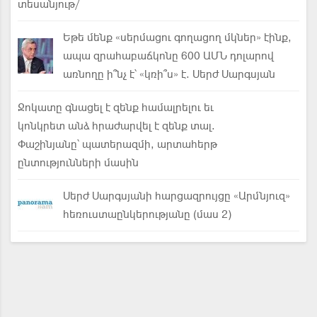
տեսանյութ/
Եթե մենք «սերմացու գողացող մկներ» էինք,
ապա զրահաբաճկոնը 600 ԱՄՆ դոլարով
առնողը ի՞նչ է՝ «կռի՞ս» է. Սերժ Սարգսյան
Ջոկատը գնացել է զենք համալրելու եւ
կոնկրետ անձ հրաժարվել է զենք տալ.
Փաշինյանը՝ պատերազմի, արտահերթ
ընտությունների մասին
Սերժ Սարգսյանի հարցազրույցը «Արմնյուզ»
հեռուստաընկերությանը (մաս 2)