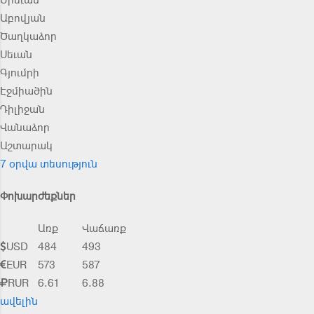
Աբովյան
Ծաղկաձոր
Սեւան
Գյումրի
Էջմիածին
Դիլիջան
Վանաձոր
Աշտարակ
7 օրվա տեսություն
Փոխարժեքներ
Առք
Վաճառք
USD
484
493
EUR
573
587
RUR
6.61
6.88
ավելին