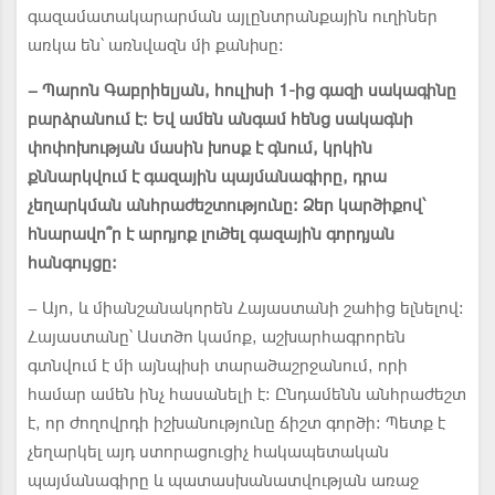
գազամատակարարման այլընտրանքային ուղիներ
առկա են՝ առնվազն մի քանիսը:
– Պարոն Գաբրիելյան, հուլիսի 1-ից գազի սակագինը
բարձրանում է։ Եվ ամեն անգամ հենց սակագնի
փոփոխության մասին խոսք է գնում, կրկին
քննարկվում է գազային պայմանագիրը, դրա
չեղարկման անհրաժեշտությունը։ Ձեր կարծիքով՝
հ
նարավո՞ր
է
արդյոք լուծել գազային գորդյան
հանգույցը:
– Այո, և միանշանակորեն Հայաստանի շահից ելնելով:
Հայաստանը՝ Աստծո կամոք, աշխարհագրորեն
գտնվում է մի այնպիսի տարածաշրջանում, որի
համար ամեն ինչ հասանելի է: Ընդամենն անհրաժեշտ
է, որ ժողովրդի իշխանությունը ճիշտ գործի: Պետք է
չեղարկել այդ ստորացուցիչ հակապետական
պայմանագիրը և պատասխանատվության առաջ