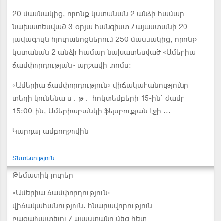
20 մասնակից, որոնք կստանան 2 անձի համար
նախատեսված 3-օրյա հանգիստ Հայաստանի 20
լավագույն հյուրանոցներում 250 մասնակից, որոնք
կստանան 2 անձի համար նախատեսված «Ամերիա
ճամփորդության» արշավի տոմս:
«Ամերիա ճամփորդություն» վիճակահանությունը
տեղի կունենա ս․թ․ հոկտեմբերի 15-ին` ժամը
15:00-ին, Ամերիաբանկի ֆեյսբուքյան էջի ...
Կարդալ ամբողջովին
Տնտեսություն
Թեմատիկ լուրեր
«Ամերիա ճամփորդություն»
վիճակահանություն. հնարավորություն
բացահայտելու Հայաստանը մեզ հետ