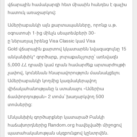
վճարային համակարգի հետ միասին հանդես է գալիս
հատուկ առաջարկով:
Ամերիաբանկի այն քարտապանները, որոնք ս.թ.
օգոստոսի 1-ից մինչև սեպտեմբերի 30-
ը ներառյալ իրենց Visa Classic կամ Visa
Gold վճարային քարտով կկատարեն նվազագույնը 15
անկանխիկ* գործարք, յուրաքանչյուրը՝ առնվազն
5,000 ՀՀ դրամի կամ դրան համարժեք արտարժույթի
չափով, կունենան հնարավորություն մասնակցելու
Ամերիաբանկի կողմից կազմակերպվող
վիճակահանությանը և ստանալու «Ամերիա
ճամփորդության» 2 տոմս՝ խաղարկվող 500
տոմսերից:
Անկանխիկ գործարքներ կատարած Բանկի
հաճախորդներից Random.org հավելվածի միջոցով
պատահականության սկզբունքով կընտրվեն.