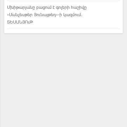
Մխիթարյանը բացում է գոլերի հաշիվը
«Մանչեսթեր Յունայթեդ»-ի կազմում.
ՏԵՍԱՆՅՈւԹ