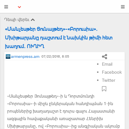
Դեպի վերեւ
«Մանչեսթեր Յունայթեդ»-«Բորուսիա».
Մխիթարյանը դաշտում է նախկին թիմի հետ
խաղում. ՈՒՂԻՂ
armenpress.am
07/22/2016, 8:05
Email
Facebook
Twitter
«Մանչեսթեր Յունայթեդ»-ի և Դորտմունդի
«Բորուսիա»-ի միջև ընկերական հանդիպման 1-ին
րոպեներից խաղադաշտ է դուրս գալու Հայաստանի
ազգային հավաքականի առաջատար Հենրիխ
Մխիթարյանը, ով «Բորուսիա»-ից անգլիական ակումբ