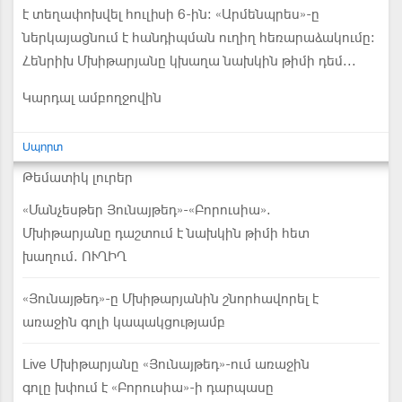
է տեղափոխվել հուլիսի 6-ին: «Արմենպրես»-ը
ներկայացնում է հանդիպման ուղիղ հեռարաձակումը:
Հենրիխ Մխիթարյանը կխաղա նախկին թիմի դեմ...
Կարդալ ամբողջովին
Սպորտ
Թեմատիկ լուրեր
«Մանչեսթեր Յունայթեդ»-«Բորուսիա».
Մխիթարյանը դաշտում է նախկին թիմի հետ
խաղում. ՈՒՂԻՂ
«Յունայթեդ»-ը Մխիթարյանին շնորհավորել է
առաջին գոլի կապակցությամբ
Live Մխիթարյանը «Յունայթեդ»-ում առաջին
գոլը խփում է «Բորուսիա»-ի դարպասը