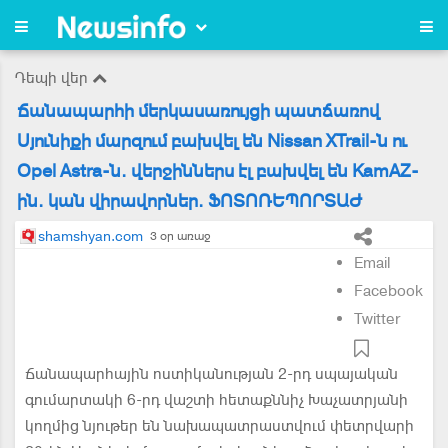
Դեպի վեր
Ճանապարհի մերկասառույցի պատճառով
Սյունիքի մարզում բախվել են Nissan XTrail-ն ու
Opel Astra-ն. վերջիններս էլ բախվել են KamAZ-
ին. կան վիրավորներ. ՖՈՏՈՌԵՊՈՐՏԱԺ
shamshyan.com
3 օր առաջ
Email
Facebook
Twitter
Ճանապարհային ոստիկանության 2-րդ սպայական
գումարտակի 6-րդ վաշտի հետաքննիչ Խաչատրյանի
կողմից նյութեր են նախապատրաստվում փետրվարի