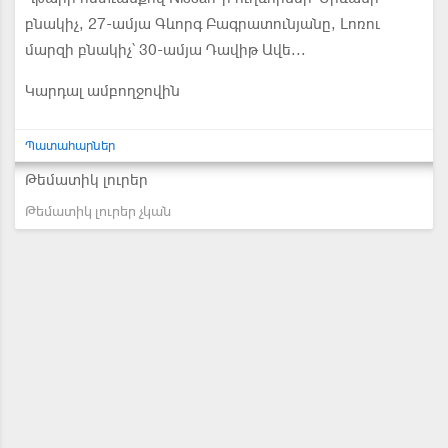
բնակիչ, 27-ամյա Գևորգ Բագրատունյանը, Լոռու
մարզի բնակիչ՝ 30-ամյա Դավիթ Ավե...
Կարդալ ամբողջովին
Պատահարներ
Թեմատիկ լուրեր
Թեմատիկ լուրեր չկան