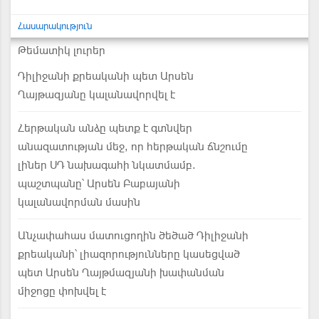
Հասարակություն
Թեմատիկ լուրեր
Դիլիջանի քրեականի պետ Արսեն
Ղայթազյանը կալանավորվել է
Հերթական անձը պետք է գտնվեր
անազատության մեջ, որ հերթական ճնշումը
լիներ ՍԴ նախագահի նկատմամբ.
պաշտպանը՝ Արսեն Բաբայանի
կալանավորման մասին
Անչափահաս մատուցողին ծեծած Դիլիջանի
քրեականի՝ լիազորությունները կասեցված
պետ Արսեն Ղայթմազյանի խափանման
միջոցը փոխվել է