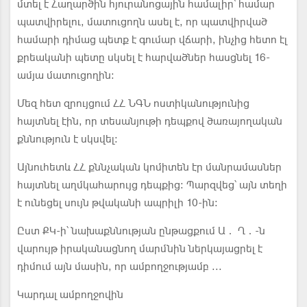
մտել է Հաղարծին հյուրանոցային համալիր՝ համար
պատվիրելու, մատուցողն ասել է, որ պատվիրված
համարի դիմաց պետք է գումար վճարի, ինչից հետո էլ
քրեականի պետը սկսել է հարվածներ հասցնել 16-
ամյա մատուցողին:
Մեզ հետ զրույցում ՀՀ ՆԳՆ ոստիկանությունից
հայտնել էին, որ տեսանյութի դեպքով ծառայողական
քննություն է սկսվել:
Այնուհետև ՀՀ քննչական կոմիտեն էր մանրամասներ
հայտնել աղմկահարույց դեպքից: Պարզվեց՝ այն տեղի
է ունեցել սույն թվականի ապրիլի 10-ին:
Ըստ ՔԿ-ի՝ նախաքննության ընթացքում Ա․ Ղ․-ն
վարույթ իրականացնող մարմնին ներկայացրել է
դիմում այն մասին, որ ամբողջությամբ ...
Կարդալ ամբողջովին