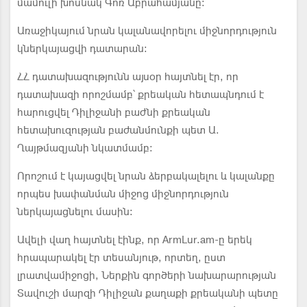
մամուլի խոսնակ Գոռ Աբրահամյանը:
Առաջիկայում նրան կալանավորելու միջնորդություն
կներկայացվի դատարան:
ՀՀ դատախազությունն այսօր հայտնել էր, որ
դատախազի որոշմամբ՝ քրեական հետապնդում է
հարուցվել Դիլիջանի բաժնի քրեական
հետախուզության բաժանմունքի պետ Ա.
Ղայթմազյանի նկատմամբ:
Որոշում է կայացվել նրան ձերբակալելու և կալանքը
որպես խափանման միջոց միջնորդություն
ներկայացնելու մասին:
Ավելի վաղ հայտնել էինք, որ ArmLur.am-ը երեկ
հրապարակել էր տեսանյութ, որտեղ, ըստ
լրատվամիջոցի, Ներքին գործերի նախարարության
Տավուշի մարզի Դիլիջան քաղաքի քրեականի պետը