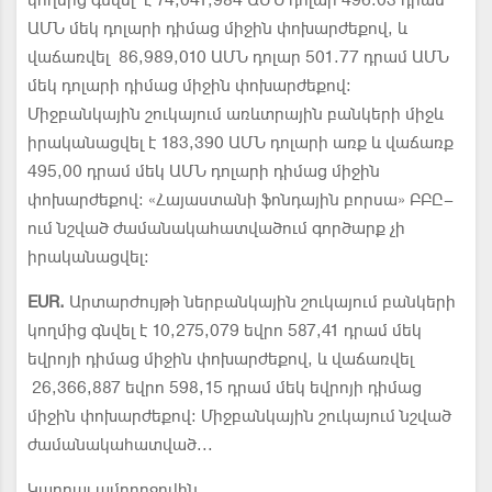
կողմից գնվել է 74,041,984 ԱՄՆ դոլար 496.03 դրամ
ԱՄՆ մեկ դոլարի դիմաց միջին փոխարժեքով, և
վաճառվել 86,989,010 ԱՄՆ դոլար 501.77 դրամ ԱՄՆ
մեկ դոլարի դիմաց միջին փոխարժեքով:
Միջբանկային շուկայում առևտրային բանկերի միջև
իրականացվել է 183,390 ԱՄՆ դոլարի առք և վաճառք
495,00 դրամ մեկ ԱՄՆ դոլարի դիմաց միջին
փոխարժեքով: «Հայաստանի ֆոնդային բորսա» ԲԲԸ–
ում նշված ժամանակահատվածում գործարք չի
իրականացվել:
EUR.
Արտարժույթի ներբանկային շուկայում բանկերի
կողմից գնվել է 10,275,079 եվրո 587,41 դրամ մեկ
եվրոյի դիմաց միջին փոխարժեքով, և վաճառվել
26,366,887 եվրո 598,15 դրամ մեկ եվրոյի դիմաց
միջին փոխարժեքով: Միջբանկային շուկայում նշված
ժամանակահատված...
Կարդալ ամբողջովին