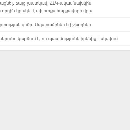
կացնել, բայց չսատկավ. ՀՀԿ-ական նախկին
րդին կրակել է սփյուռքահայ քավորի վրա
րտության գիծը. Ապստամբներ և իշխողներ
սերունդ կարծում է, որ պատմությունն իրենից է սկսվում