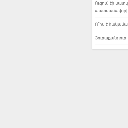
Ուզում էի սատ
պատգամավորի ո
Ո՞րն է հակամա
Յուրաքանչյուր 