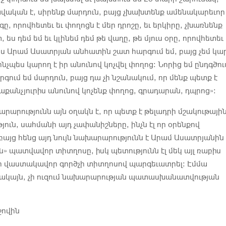
ավական է, սիրենք մարդուն, բայց չխախտենք ամենակարեւոր
, որովհետեւ եւ փողոցն է մեր դրոշը, եւ երկիրը, չխառնենք
, ես դեմ եմ եւ կլինեմ դեմ թե վաղը, թե մյուս օրը, որովհետեւ
. ես Արամ Ասատրյան անհատին շատ հարգում եմ, բայց չեմ կա
նչպես կարող է իր անունով կոչվել փողոց։ Նորից եմ ընդգծու
արգում եմ մարդուն, բայց դա չի նշանակում, որ մենք պետք է
ւրաքանչյուրիս անունով կոչենք փողոց, գրադարան, դպրոց»։
արարությունն այն օղակն է, որ պետք է թելադրի մշակութայի
ուն, սահմանի այդ չափանիշները, ինչն էլ որ օրենքով
բայց հենց այդ նույն նախարարությունն է Արամ Ասատրյանին
ն» պատվավոր տիտղոսը, իսկ պետությունն էլ մեկ այլ ռաբիս
տի վաստակավոր գործչի տիտղոսով պարգեւատրել։ Էմմա
սակայն, չի ուզում նախարարության պատասխանատվության
ջովին