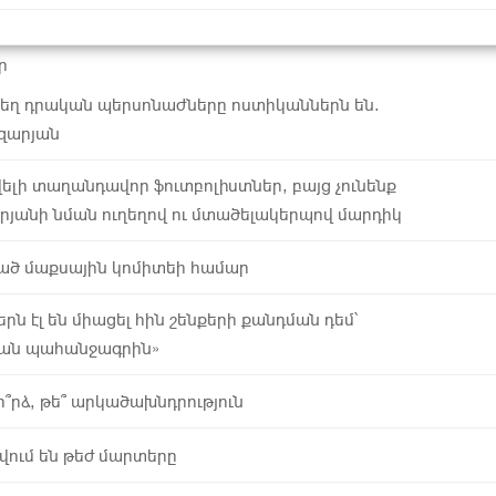
ր
տեղ դրական պերսոնաժները ոստիկաններն են.
զարյան
վելի տաղանդավոր ֆուտբոլիստներ, բայց չունենք
յանի նման ուղեղով ու մտածելակերպով մարդիկ
ած մաքսային կոմիտեի համար
ն էլ են միացել հին շենքերի քանդման դեմ՝
ան պահանջագրին»
՞րձ, թե՞ արկածախնդրություն
սվում են թեժ մարտերը