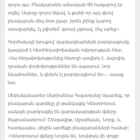
դուրս գա: Բնակարանն ամսական 90 հազարով էր
տվել: Մարդը դուրս եկավ, և քանի որ այդ գնով
բնակարան մեզ մոտ չկար, իրեն չէինք կարող
առաջարկել, էլ չգիտեմ՝ գտավ-չգտավ, ինչ արեց»:
Գործակալի խոսքով՝ վարձավճարների բարձրացումը
կապված է հետհեղափոխական ոգևորության հետ.
«Սա հեղափոխությունից հետոյի ստվերն է. մարդիկ
դրական փոփոխություններ են սպասում, նոր
եկամուտներ, և գներն էլ բարձրացնում են»,- ասաց
նա:
Սեփականատեր Մարիաննա Գալստյանը նկատեց, որ
բնակարան վարձելը չի թանկացել Կենտրոնում,
սակայն բարձրացել են վարձակալության գները
ծայրամասերում՝ Շենգավիթ, Աջափնյակ, Նորք, և,
հատկապես, միջին արժեքի բնակարանների համար:
«Կենտրոնում գները նույնն են, նույնիսկ մի փոքր