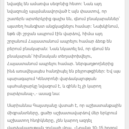
նվազել են ամառվա սեզոնից հետո: Նաև այդ
նվազումը պայմանավորված է այն փաստով, որ
շատերն արտերկրից գալիս են, գնում բնակարաններ՝
այստեղ հանգիստ անցկացնելու համար: Նախկինում,
եթե մի շրջան ապրում էին վարձով, հիմա այդ
շրջանում Հայաստանում ապրելու համար ձեռք են
բերում բնակարան: Նաև նկատել եմ, որ գնում են
բնակարան՝ հիմնական տեղափոխվելու,
Հայաստանում ապրելու համար. ներգաղթողներից
ինձ առավելապես հանդիպել են բեյրութցիներ: Եվ այս
պարագայում Կենտրոնի վարձակալության
պահանջարկը նվազում է, և գինն էլ չի կարող
բարձրանալ»,- ասաց նա:
Մարիաննա Գալստյանը վստահ է, որ աշխատանքային
միգրանտները, ցածր աշխատավարձով մեր երկրում
աշխատող հնդիկները, չեն կարող ազդել
վարձակալության շուկայի վրա. «Նրանք 10-15 հոգով