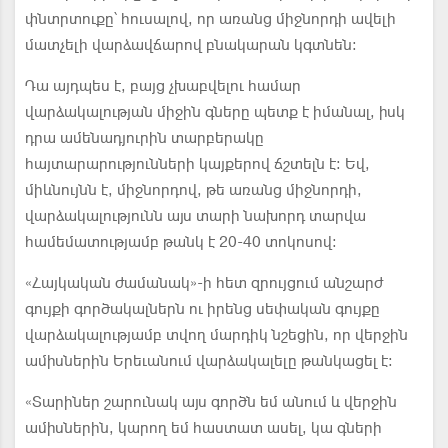
փնտրտուքը՝ հուսալով, որ առանց միջնորդի ավելի
մատչելի վարձավճարով բնակարան կգտնեն:
Դա այդպես է, բայց չխաբվելու համար
վարձակալության միջին գները պետք է իմանալ, իսկ
դրա ամենադյուրին տարբերակը
հայտարարությունների կայքերով ճշտելն է: Եվ,
միևնույնն է, միջնորդով, թե առանց միջնորդի,
վարձակալությունն այս տարի նախորդ տարվա
համեմատությամբ թանկ է 20-40 տոկոսով:
«Հայկական ժամանակ»-ի հետ զրույցում անշարժ
գույքի գործակալներն ու իրենց սեփական գույքը
վարձակալությամբ տվող մարդիկ նշեցին, որ վերջին
ամիսներին Երեւանում վարձակալելը թանկացել է:
«Տարիներ շարունակ այս գործն եմ անում և վերջին
ամիսներին, կարող եմ հաստատ ասել, կա գների