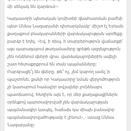
մի սենյակ են վարձում»:
Կադաստրի պետական կոմիտեի գնահատման բաժնի
պետ Աննա Նազարյանի դիտարկմամբ՝ միշտ էլ Երևան
քաղաքում բնակարանների վարձակալության արժեքը
բարձր է եղել. «Եվ, ի դեպ, ի տարբերություն վաճառքի՝
այս պարագայում թաղամասերը գրեթե ազդեցություն
չեն ունենում գների վրա. վարձակալողներին ավելի
շատ հետաքրքրում են տան պայմանները:
Բարձրացե՞լ են գները, թե՞ ոչ, չեմ կարող ասել՝ ի
պաշտոնե, քանի որ Կադաստրը նման վերլուծություն
չի կատարում համալիր տվյալներ չունենալու
պատճառով: Խնդիրն այն է, որ մեր քաղաքացիներն
օրենքով պարտավորված չեն վարձակալության
պայմանագիր կապել, հաճախ դա միայն բանավոր
պայմանավորվածությամբ է լինում»,- ասաց Աննա
Նազարյանը: