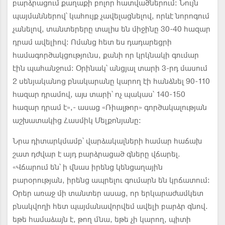
բարձրացում քաղաքի բոլոր հատվածներում: Նույն
պայմաններով՝ կահույք չավելացնելով, որևէ նորոգում
չանելով, տանտերերը տալիս են միջինը 30-40 հազար
դրամ ավելիով: Ոմանց հետ ես դադարեցրի
համագործակցությունս, քանի որ կրկնակի գումար
էին պահանջում: Օրինակ՝ անցյալ տարի 3-րդ մասում
2 սենյականոց բնակարանը կարող էի հանձնել 90-110
հազար դրամով, այս տարի՝ ոչ պակաս՝ 140-150
հազար դրամ է»,- ասաց «Ռիալթոր» գործակալության
աշխատակից Հասմիկ Մելքոնյանը:
Նրա դիտարկմամբ՝ վարձակալների համար հաճախ
շատ դժվար է այդ բարձրացած գները վճարել.
«Վճարում են՝ ի վնաս իրենց կենցաղային
բարօրության, իրենց ապրելու գումարն են կրճատում:
Օրեր առաջ մի տանտեր ասաց, որ երկարաժամկետ
բնակվողի հետ պայմանավորվեմ ավելի բարձր գնով.
եթե համաձայն է, թող մնա, եթե չի կարող, պիտի