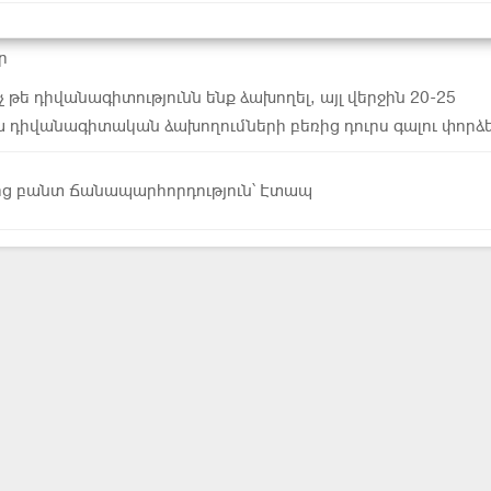
ր
չ թե դիվանագիտությունն ենք ձախողել, այլ վերջին 20-25
 դիվանագիտական ձախողումների բեռից դուրս գալու փորձ
ց բանտ Ճանապարհորդություն՝ Էտապ