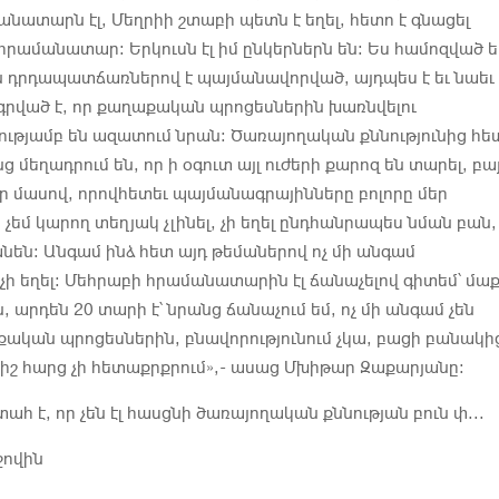
նատարն էլ, Մեղրիի շտաբի պետն է եղել, հետո է գնացել
հրամանատար։ Երկուսն էլ իմ ընկերներն են։ Ես համոզված ե
 դրդապատճառներով է պայմանավորված, այդպես է եւ նաեւ
րված է, որ քաղաքական պրոցեսներին խառնվելու
թյամբ են ազատում նրան։ Ծառայողական քննությունից հե
 մեղադրում են, որ ի օգուտ այլ ուժերի քարոզ են տարել, բա
ր մասով, որովհետեւ պայմանագրայինները բոլորը մեր
 չեմ կարող տեղյակ չլինել, չի եղել ընդհանրապես նման բան,
նեն։ Անգամ ինձ հետ այդ թեմաներով ոչ մի անգամ
 չի եղել։ Մեհրաբի հրամանատարին էլ ճանաչելով գիտեմ՝ մաք
 արդեն 20 տարի է՝ նրանց ճանաչում եմ, ոչ մի անգամ չեն
ական պրոցեսներին, բնավորությունում չկա, բացի բանակի
ւրիշ հարց չի հետաքրքրում»,- ասաց Մխիթար Զաքարյանը։
հ է, որ չեն էլ հասցնի ծառայողական քննության բուն փ...
ջովին