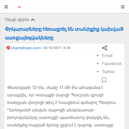
Դեպի վերեւ
Փրկարարները հեռացրել են տանիքից կախված
սառցալեզվակները
shamshyan.com
02/12/2017, 6:20
Email
Facebook
Twitter
Փետրվարի 12-ին, ժամը 11:06-ին ահազանգ է
ստացվել, որ Կոտայքի մարզի Պռոշյան գյուղի
Խանջյան փողոցի թիվ 2 հասցեում գտնվող Պետրոս
Ղևոնդյանի անվան դպրոցի անձրևատար
խողովակները սառույցի պատճառով փակվել են,
տանիքից հալված ձյունը լցվում է դպրոց. սառույցը