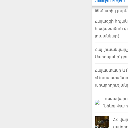
Հասարակություն
Թեմատիկ լուրե
Հայազգի հռչա
հավաքածուն փ
լուսանկար)
Հայ լուսանկար
Սարգսյանը՝ ց
Հայաստանի և 
«Ռուսաստանում
արարողության
Կառավարու
Նիկոլ Փաշի
ՀՀ վար
(ամբող