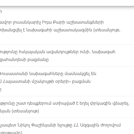
ր
կավոր լուսանկարիչ Իդա Քարի աշխատանքների
ոխանցվել է նախագահի աշխատակազմին (տեսանյութ,
չությունը հսկայական ավանդույթներ ունի. նախագահ
ուցահանդեսի բացմանը
Ռուսաստանի նախագահները մասնակցել են
 Հայաստանի մշակույթի օրերի» բացման
ը
թյունը շատ դեպքերում ստիպված է եղել փրկագին վճարել.
նյան (տեսանյութ)
չապետ Նիկոլ Փաշինյանի ելույթը ՀՀ Ազգային ժողովում
ջությամբ)