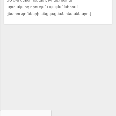
ԱՄՆ-ն մտահոգված է Թուրքիայում
արտակարգ դրության պայմաններում
ընտրությունների անցկացման հեռանկարով