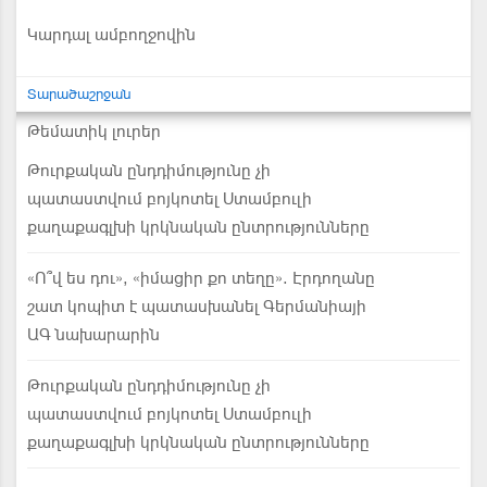
Կարդալ ամբողջովին
Տարածաշրջան
Թեմատիկ լուրեր
Թուրքական ընդդիմությունը չի
պատաստվում բոյկոտել Ստամբուլի
քաղաքագլխի կրկնական ընտրությունները
«Ո՞վ ես դու», «իմացիր քո տեղը». Էրդողանը
շատ կոպիտ է պատասխանել Գերմանիայի
ԱԳ նախարարին
Թուրքական ընդդիմությունը չի
պատաստվում բոյկոտել Ստամբուլի
քաղաքագլխի կրկնական ընտրությունները