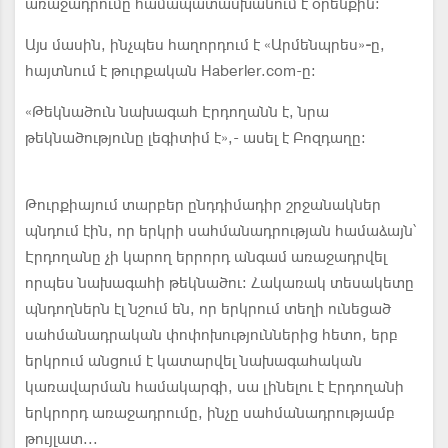
առաջադրումը համապատասխանում է օրենքին:
Այս մասին, ինչպես հաղորդում է «Արմենպրես»
-
ը,
հայտնում է թուրքական Haberler.com-ը:
«Թեկնածուն նախագահ Էրդողանն է, նրա
թեկնածությունը լեգիտիմ է»,- ասել է Բոզդաղը:
Թուրքիայում տարբեր ընդդիմադիր շրջանակներ
պնդում էին, որ երկրի սահմանադրության համաձայն՝
Էրդողանը չի կարող երրորդ անգամ առաջադրվել
որպես նախագահի թեկնածու: Հակառակ տեսակետը
պնդողներն էլ նշում են, որ երկրում տեղի ունեցած
սահմանադրական փոփոխություններից հետո, երբ
երկրում անցում է կատարվել նախագահական
կառավարման համակարգի, սա լինելու է Էրդողանի
երկրորդ առաջադրումը, ինչը սահմանադրությամբ
թույլատ...