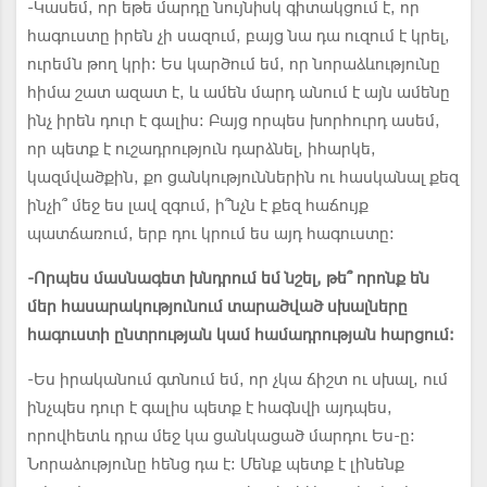
-Կասեմ, որ եթե մարդը նույնիսկ գիտակցում է, որ
հագուստը իրեն չի սազում, բայց նա դա ուզում է կրել,
ուրեմն թող կրի: Ես կարծում եմ, որ նորաձևությունը
հիմա շատ ազատ է, և ամեն մարդ անում է այն ամենը
ինչ իրեն դուր է գալիս: Բայց որպես խորհուրդ ասեմ,
որ պետք է ուշադրություն դարձնել, իհարկե,
կազմվածքին, քո ցանկություններին ու հասկանալ քեզ
ինչի՞ մեջ ես լավ զգում, ի՞նչն է քեզ հաճույք
պատճառում, երբ դու կրում ես այդ հագուստը:
-
Որպես մասնագետ խնդրում եմ նշել, թե՞ որոնք են
մեր հասարակությունում տարածված սխալները
հագուստի ընտրության կամ համադրության հարցում:
-Ես իրականում գտնում եմ, որ չկա ճիշտ ու սխալ, ում
ինչպես դուր է գալիս պետք է հագնվի այդպես,
որովհետև դրա մեջ կա ցանկացած մարդու Ես-ը:
Նորաձությունը հենց դա է: Մենք պետք է լինենք