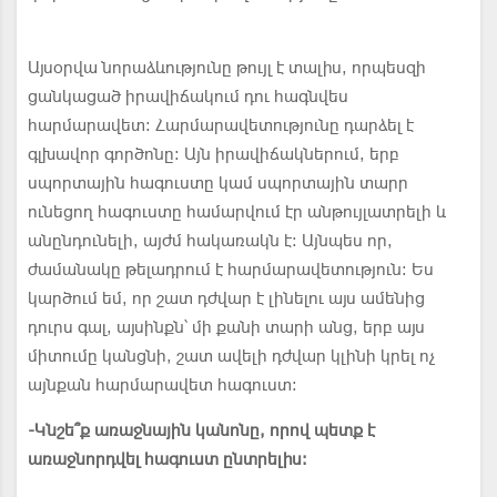
Այսօրվա նորաձևությունը թույլ է տալիս, որպեսզի
ցանկացած իրավիճակում դու հագնվես
հարմարավետ: Հարմարավետությունը դարձել է
գլխավոր գործոնը: Այն իրավիճակներում, երբ
սպորտային հագուստը կամ սպորտային տարր
ունեցող հագուստը համարվում էր անթույլատրելի և
անընդունելի, այժմ հակառակն է: Այնպես որ,
ժամանակը թելադրում է հարմարավետություն: Ես
կարծում եմ, որ շատ դժվար է լինելու այս ամենից
դուրս գալ, այսինքն՝ մի քանի տարի անց, երբ այս
միտումը կանցնի, շատ ավելի դժվար կլինի կրել ոչ
այնքան հարմարավետ հագուստ:
-
Կնշե
՞
ք առաջնային կանոնը, որով պետք է
առաջնորդվել հագուստ ընտրելիս: