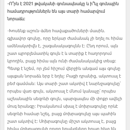
-Ո՞րն է 2021 թվականի գունապնակը և ի՞նչ գունային
համադրություններն են այս տարի համարվում
նորաձև:
-Խոսենք աշուն-ձմեռ հավաքածուների մասին.
գլխավոր գույնը, որը երկար ժամանակ չի եղել ու հիմա
ամենակտիվն է, շագանակագույնն է: Ընդ որում, այն
շատ պրոբլեմատիկ գույն է և տարիք է հաղորդում
կրողին, բայց հիմա այն ունի ժամանակակից տեսք:
Պետք է նշեմ, որ չեմ հիշում վերջին անգամ այս գույնը
այսքան նորաձև երբ է եղել: Բացի դրանից, ակտուալ է
բեժ գամման: Այս տարի շատ ակտիվ է նարնջագույնը՝
որպես վառ գույն, ակտուալ է մնում կանաչը՝ որպես
աշնանային սեզոնի գույն, պարզապես մի փոքր ավելի
մուգ երանգը: Իրականում սխալ է մոխրագույնը որևէ
սեզոնի համար նշել, բայց մոխրագույնը այս պահին
շատ ակտիվ է: Մոխրագույնը միշտ ակտուալ է, բայց
հիմա մոխրագույնի բոլոր երանգները իրար հետ են