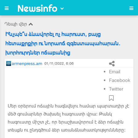
Դեպի վեր
Ինչպե՞ս ձևավորել ոչ հարուստ, բայց
հետաքրքիր ու նորաոճ զգեստապահարան.
խորհուրդներ ոճաբանից
armenpress.am
01/11/2022, 6:06
Email
Facebook
Twitter
Մեր օրերում ոճային հագնվելու համար պարտադիր չէ
մեծ գումարներ ծախսել հագուստի վրա։ Թանկ
հագուստը միշտ չէ, որ երաշխավորում է ձեր ոճային
տեսքն ու ընդգծում ձեր առանձնահատկությունները։