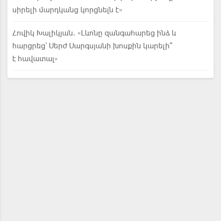
սիրելի մարդկանց կորցնելն է»
Հովիկ Խալիկյան. «Լևոնը զանգահարեց ինձ և
հարցրեց՝ Սերժ Սարգսյանի խոսքին կարելի՞
է հավատալ»