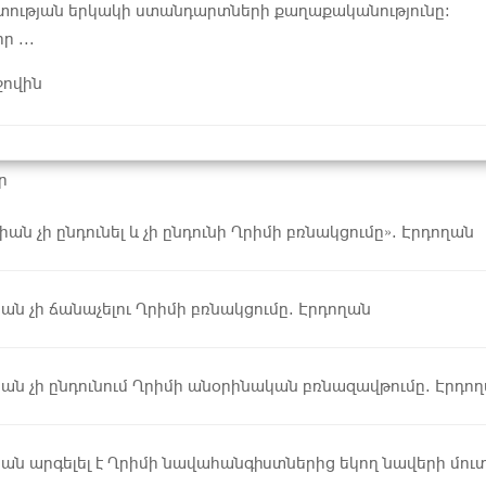
տության երկակի ստանդարտների քաղաքականությունը:
ր ...
ջովին
ր
իան չի ընդունել և չի ընդունի Ղրիմի բռնակցումը». Էրդողան
ան չի ճանաչելու Ղրիմի բռնակցումը. Էրդողան
ան չի ընդունում Ղրիմի անօրինական բռնազավթումը. Էրդո
իան արգելել է Ղրիմի նավահանգիստներից եկող նավերի մու