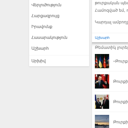
թուրքական պե
Վերլուծություն
Համոզված եմ, ո
Հարցազրույց
Կարդալ ամբող
Իրավունք
Հասարակություն
Աշխարհ
Թեմատիկ լուրե
Աշխարհ
Արխիվ
«Թուրք
Թուրքի
Թուրքի
Թուրք