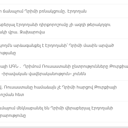
ի ճանաչում Ղրիմի բռնակցումը. Էրդողան
բերյալ Էրդողանի դիրքորոշումը չի ազդի թերակղզու
ակի վրա. Զախարովա
կողմն արձագանքել է Էրդողանի՝ Ղրիմի մասին արված
ւթյանը
իայի ԱԳՆ․ Ղրիմում Ռուսաստանի ընտրությունները Թուրքիա
 «իրավական վավերականություն» չունեն
վ. Ռուսաստանը համաձայն չէ Ղրիմի հարցով Թուրքիայի
րոշման հետ
մայում մեկնաբանել են Ղրիմի վերաբերյալ Էրդողանի
րարությունը