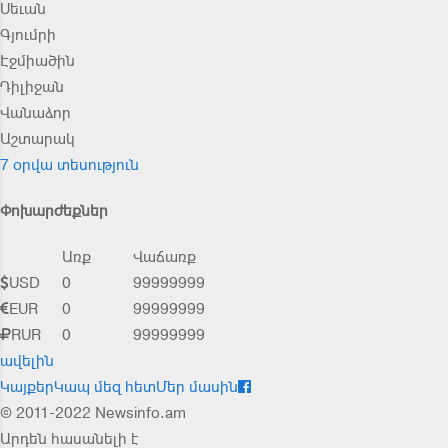
Սեւան
Գյումրի
Էջմիածին
Դիլիջան
Վանաձոր
Աշտարակ
7 օրվա տեսություն
Փոխարժեքներ
Առք
Վաճառք
USD
0
99999999
EUR
0
99999999
RUR
0
99999999
ավելին
Կայքեր
Կապ մեզ հետ
Մեր մասին
© 2011-2022 Newsinfo.am
Արդեն հասանելի է