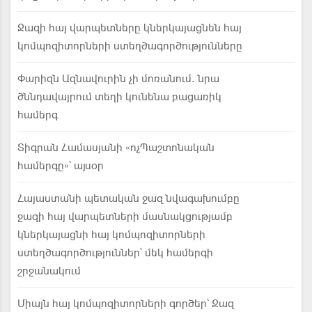
Ջազի հայ վարպետները կներկայացնեն հայ
կոմպոզիտորների ստեղծագործությունները
Փարիզն Ազնավուրին չի մոռանում. նրա
ծննդավայրում տեղի կունենա բացառիկ
համերգ
Տիգրան Համասյանի «ոչՊաշտոնական
համերգը»՝ այսօր
Հայաստանի պետական ջազ նվագախումբը
ջազի հայ վարպետների մասնակցությամբ
կներկայացնի հայ կոմպոզիտորների
ստեղծագործություններ՝ մեկ համերգի
շրջանակում
Միայն հայ կոմպոզիտորների գործեր՝ Ջազ