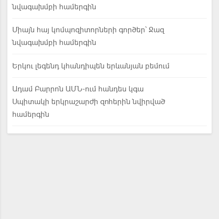
նվագախմբի համերգին
Միայն հայ կոմպոզիտորների գործեր՝ Ջազ
նվագախմբի համերգին
Երկու լեգենդ կհանդիպեն երևանյան բեմում
Ադամ Բարրոն ԱՄՆ-ում հանդես կգա
Սպիտակի երկրաշարժի զոհերին նվիրված
համերգին