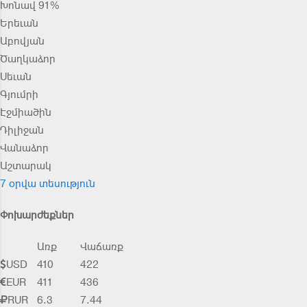
Խոնավ 91%
Երեւան
Աբովյան
Ծաղկաձոր
Սեւան
Գյումրի
Էջմիածին
Դիլիջան
Վանաձոր
Աշտարակ
7 օրվա տեսություն
Փոխարժեքներ
Առք
Վաճառք
USD
410
422
EUR
411
436
RUR
6.3
7.44