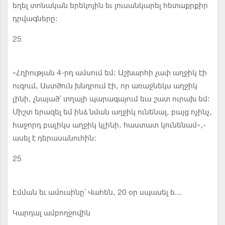
եղել տոնական երեկոյին եւ լուսանկարել հետաքրքիր
դրվագները:
25
«Հղիության 4-րդ ամսում եմ: Աշխարհի չափ աղջիկ էի
ուզում, Աստծուն խնդրում էի, որ առաջնեկս աղջիկ
լինի, չնայած՝ տղայի պարագայում եւս շատ ուրախ եմ:
Միշտ երազել եմ ինձ նման աղջիկ ունենալ, բայց ոչինչ,
հաջորդ բալիկս աղջիկ կլինի. հաստատ կունենամ»,-
ասել է դերասանուհին:
25
Էմման եւ ամուսինը՝ Վահեն, 20 օր սպասել ե...
Կարդալ ամբողջովին