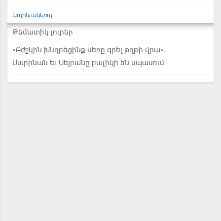
Ապրելակերպ
Թեմատիկ լուրեր
«Բժշկին խնդրեցինք սեռը գրել թղթի վրա».
Մարինան եւ Սեյրանը բալիկի են սպասում