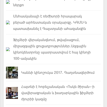
ներքո
Անհասկանալի է ռեժիսորի հրապարակ
բերած արհեստական օրակարգը. ԿԳՄՍ-ն
պատասխանել է Գալստյանի ահազանգին
Ֆիլմերի վերականգնում, թվայնացում,
միջազգային ցուցադրություններ.Ազգային
կինոկենտրոնը պատրաստվում է հայ կինոյի
100-ամյակին
Կաննի կինոշուկա 2017. Գաղտնազերծում
Հայտնի է հոբելյանական «Ոսկե ծիրան»-ի
վավերագրական և խաղարկային ֆիլմերի
ժյուրիի կազմը