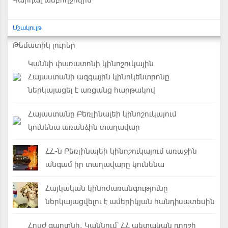
Կարդալ ամբողջովին
Մշակույթ
Թեմատիկ լուրեր
Կաննի փառատոնի կինոշուկային
Հայաստանի ազգային կինոկենտրոնը
ներկայացել է առցանց հարթակով
Հայաստանը Բեռլինալեի կինոշուկայում
կունենա առանձին տաղավար
ՀՀ-ն Բեռլինալեի կինոշուկայում առաջին
անգամ իր տաղավարը կունենա
Հայկական կինոժառանգությունը
ներկայացվելու է ամերիկյան հանդիսատեսին
Հույժ գաղտնի. Կաննում՝ ՀՀ պետական դրոշի