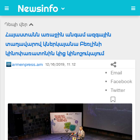
Դեպի վեր
Հայաստանն առաջին անգամ ազգային
տաղավարով կներկայանա Բեռլինի
կինոփառատոնին կից կինոշուկայում
armenpress.am
12/16/2019, 11:12
Email
Facebook
Twitter