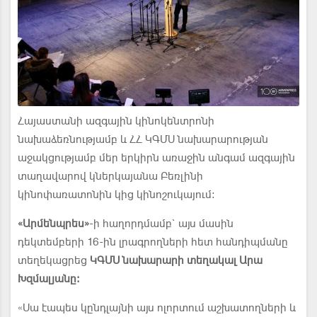
Հայաստանի ազգային կինոկենտրոնի
նախաձեռնությամբ և ՀՀ ԿԳՄՍ նախարարության
աջակցությամբ մեր երկիրն առաջին անգամ ազգային
տաղավարով կներկայանա Բեռլինի
կինոփառատոնին կից կինոշուկայում:
«
Արմենպրես
»
-ի հաղորդմամբ` այս մասին
դեկտեմբերի 16-ին լրագրողների հետ հանդիպմանը
տեղեկացրեց
ԿԳՄՍ նախարարի տեղակալ Արա
Խզմալյանը:
«Սա էապես կընդլայնի այս ոլորտում աշխատողների և