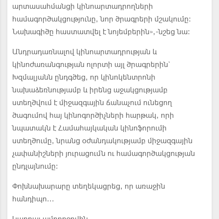
արտասահմանցի կինոարտադրողների
համագործակցությունը, նոր ծրագրերի մշակումը:
Նախագիծը հաստատվել է նոյեմբերին»,-նշեց նա:
Անդրադառնալով կինոարտադրության և
կինոժառանգության ոլորտի այլ ծրագրերին`
Խզմալյանն ընդգծեց, որ կինոկենտրոնի
նախաձեռնությամբ և իրենց աջակցությամբ
ստեղծվում է միջազգային ճանաչում ունեցող
ծագումով հայ կինոգործիչների հարթակ, որի
նպատակն է Համահայկական կինոֆորումի
ստեղծումը, նրանց օժանդակությամբ միջազգային
չափանիշների յուրացումն ու համագործակցության
ընդլայնումը:
Փոխնախարարը տեղեկացրեց, որ առաջին
հանդիպո...