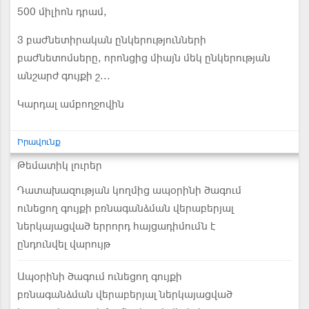
500 միլիոն դրամ,
3 բաժնետիրական ընկերությունների
բաժնետոմսերը, որոնցից միայն մեկ ընկերության
անշարժ գույքի շ...
Կարդալ ամբողջովին
Իրավունք
Թեմատիկ լուրեր
Դատախազության կողմից ապօրինի ծագում
ունեցող գույքի բռնագանձման վերաբերյալ
ներկայացված երրորդ հայցադիմումն է
ընդունվել վարույթ
Ապօրինի ծագում ունեցող գույքի
բռնագանձման վերաբերյալ ներկայացված