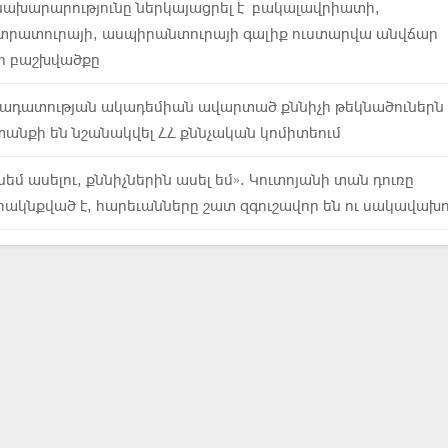
նախարարությունը ներկայացրել է բակալավրիատի,
տրատուրայի, ասպիրանտուրայի գալիք ուստարվա անվճար
ի բաշխվածքը
ադատության ակադեմիան ավարտած քննիչի թեկնածուներն
անքի են նշանակվել ՀՀ քննչական կոմիտեում
ւնեմ ասելու, քննիչներին ասել եմ». Կուտոյանի տան դուռը
ակնքված է, հարեւանները շատ զգուշավոր են ու սակավախ