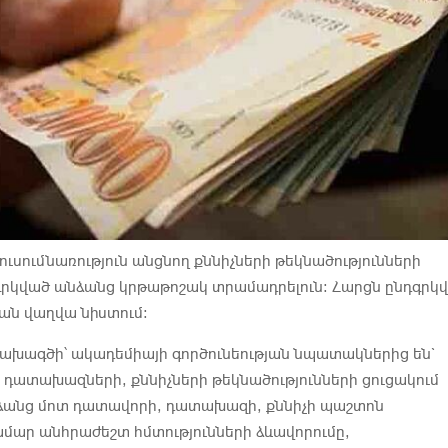
ուսումնառություն անցնող քննիչների թեկնածությունների
գրկված անձանց կրթաթոշակ տրամադրելուն։ Հարցն ընդգրկ
ան վաղվա նիստում։
ախագծի՝ ակադեմիայի գործունեության նպատակներից են`
դատախազների, քննիչների թեկնածությունների ցուցակում
ձանց մոտ դատավորի, դատախազի, քննիչի պաշտոն
ամար անհրաժեշտ հմտությունների ձևավորումը,