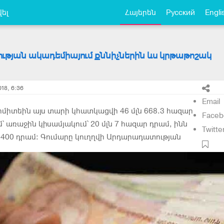
ել
Հայերեն
Русский
Engli
թյան ակադեմիայում քննիչներին ևս կրթաթոշակ
18, 6:36
Email
ոմիտեին այս տարի կհատկացվի 46 մլն 668.3 հազար
Faceb
մ՝ առաջին կիսամյակում՝ 20 մլն 7 հազար դրամ, ինն
Twitte
ն 1400 դրամ։ Գումարը կուղղվի Արդարադատության