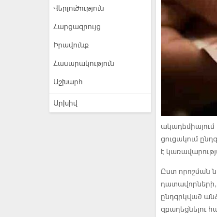
Վերլուծություն
Հարցազրույց
Իրավունք
Հասարակություն
Աշխարհ
Արխիվ
ակադեմիայում 
ցուցակում ընդ
է կառավարությ
Ըստ որոշման ն
դատավորների, 
ընդգրկված ան
զբաղեցնելու հ