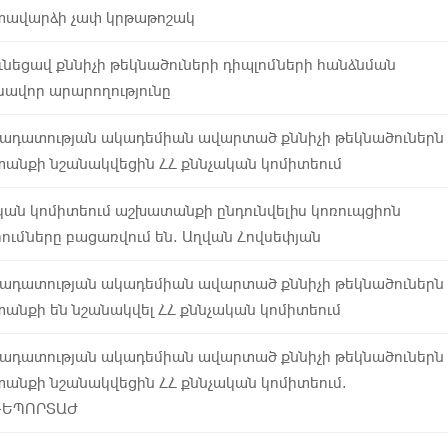
ավարձի չափ կրթաթոշակ
ւնեցավ քննիչի թեկնածուների դիպլոմների հանձնման
սավոր արարողությունը
ադատության ակադեմիան ավարտած քննիչի թեկնածուներն
անքի նշանակվեցին ՀՀ քննչական կոմիտեում
կան կոմիտեում աշխատանքի ընդունվելիս կոռուպցիոն
րումները բացառվում են. Աղվան Հովսեփյան
ադատության ակադեմիան ավարտած քննիչի թեկնածուներն
անքի են նշանակվել ՀՀ քննչական կոմիտեում
ադատության ակադեմիան ավարտած քննիչի թեկնածուներն
անքի նշանակվեցին ՀՀ քննչական կոմիտեում.
ՌԵՊՈՐՏԱԺ