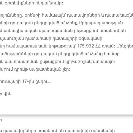
գիտելիքների ընդլայնումը:
թյունները, օրենքի համաձայն՝ դատավորների և դատախազն
ների ցուցակում ընդգրկված անձինք Արդարադատության
 մասնագիտական պատրաստման ընթացքում ստանում են
ավասության դատարանի դատավորի օգնականի
նը համապատասխան կրթաթոշակ՝ 175.932 ՀՀ դրամ։ Մինչդե
նածությունների ցուցակում ընդգրկված անձանց համար
ն պատրաստման ընթացքում կրթաթոշակ ստանալու
ենքում դրույթ նախատեսված չէր:
ունվարի 17-ին ընդու...
ջովին
ր
 դատավորները ստանում են դատավորի օգնականի