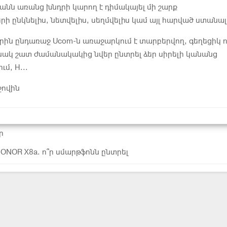
անն առանց խնդրի կարող է դիմակայել մի շարք
րի ընկնելիս, նետվելիս, սեղմվելիս կամ այլ հարված ստանալ
ին ընդառաջ Ucom-ն առաջարկում է տարբերվող, գեղեցիկ ո
նակ շատ ժամանակակից նվեր ընտրել ձեր սիրելի կանանց
ւմ, H...
ջովին
ր
HONOR X8a. ո՞ր սմարթֆոնն ընտրել