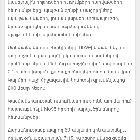
կասետային հրթիռների ու ռումբերի հարվածների
հետևանքները, պայթած զենքի մնացորդները,
չպայթած մասերը, լուսանկարներ, տեսանյութեր,
նրանք զրուցել են նաև հարձակումների,
պայթյունների ականատեսների հետ։
Ստեփանակերտի բնակիչները HRW-ին ասել են, որ
ադրբեջանական կողմից կասետային ռումբերով
գրոհները սկսվել են հենց առաջին օրից` սեպտեմբերի
27-ի առավոտյան, քաղաքի բնակելի թաղամասի վրա`
Կարմիր Խաչի միջազգային կոմիտեի գրասենյակից
200 մետր հեռու։
Կազմակերպության ուսումնասիրությունն այդ վայրում
հայտնաբերել է Mo95 հրթիռի հարվածին բնորոշ
հետևանքներ։
Հարևանությամբ ապրող 69-ամյա մի կին պատմել է,
որ այդ օրն առավոտյան 7:15-ին շենքը սկսեց ցնցվել։