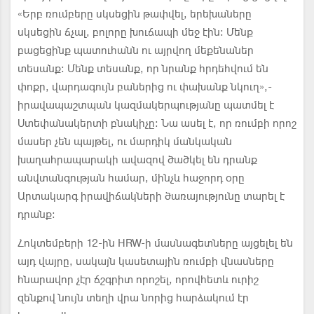
«Երբ ռումբերը սկսեցին թափվել, երեխաները
սկսեցին ճչալ, բոլորը խուճապի մեջ էին։ Մենք
բացեցինք պատուհանն ու այրվող մեքենաներ
տեսանք։ Մենք տեսանք, որ նրանք հրդեհվում են
փոքր, վարդագույն բաներից ու փախանք նկուղ»,-
իրավապաշտպան կազմակերպությանը պատմել է
Ստեփանակերտի բնակիչը։ Նա ասել է, որ ռումբի որոշ
մասեր չեն պայթել, ու մարդիկ մանկական
խաղահրապարակի ավազով ծածկել են դրանք
անվտանգության համար, մինչև հաջորդ օրը
Արտակարգ իրավիճակների ծառայությունը տարել է
դրանք։
Հոկտեմբերի 12-ին HRW-ի մասնագետները այցելել են
այդ վայրը, սակայն կասետային ռումբի վնասները
հնարավոր չէր ճշգրիտ որոշել, որովհետև ուրիշ
զենքով նույն տեղի վրա նորից հարձակում էր