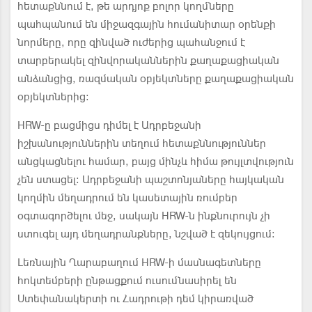
հետաքննում է, թե արդյոք բոլոր կողմները
պահպանում են միջազգային հումանիտար օրենքի
նորմերը, որը զինված ուժերից պահանջում է
տարբերակել զինվորականներին քաղաքացիական
անձանցից, ռազմական օբյեկտները քաղաքացիական
օբյեկտներից։
HRW-ը բացմիցս դիմել է Ադրբեջանի
իշխանություններին տեղում հետաքննություններ
անցկացնելու համար, բայց մինչև հիմա թույլտվություն
չեն ստացել։ Ադրբեջանի պաշտոնյաները հայկական
կողմին մեղադրում են կասետային ռումբեր
օգտագործելու մեջ, սակայն HRW-ն ինքնուրույն չի
ստուգել այդ մեղադրանքները, նշված է զեկույցում։
Լեռնային Ղարաբաղում HRW-ի մասնագետները
հոկտեմբերի ընթացքում ուսումնասիրել են
Ստեփանակերտի ու Հադրութի դեմ կիրառված