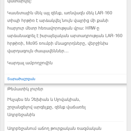
կատարվել։
Կասետային մեկ այլ զենք, առնվազն մեկ LAR-160
տիպի հրթիռ է արձակվել նույն վայրից մի քանի
հարյուր մետր հեռավորության վրա։ HRW-ը
արձանագրել է իսրայելական արտադրության LAR-160
հրթիռի, Mo95 ռումբի մնացորդները, վերջինիս
վարդագույն ժապավեններ...
Կարդալ ամբողջովին
Տարածաշրջան
Թեմատիկ լուրեր
Ինչպես են Չեխիան և Սլովակիան,
շրջանցելով արգելքը, զենք վաճառել
Ադրբեջանին
Ադրբեջանում աճող թուրքական ռազմական