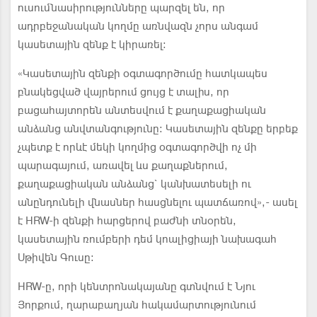
ուսումնասիրությունները պարզել են, որ
ադրբեջանական կողմը առնվազն չորս անգամ
կասետային զենք է կիրառել:
«Կասետային զենքի օգտագործումը հատկապես
բնակեցված վայրերում ցույց է տալիս, որ
բացահայտորեն անտեսվում է քաղաքացիական
անձանց անվտանգությունը։ Կասետային զենքը երբեք
չպետք է որևէ մեկի կողմից օգտագործվի ոչ մի
պարագայում, առավել ևս քաղաքներում,
քաղաքացիական անձանց` կանխատեսելի ու
անընդունելի վնասներ հասցնելու պատճառով»,- ասել
է HRW-ի զենքի հարցերով բաժնի տնօրեն,
կասետային ռումբերի դեմ կոալիցիայի նախագահ
Սթիվեն Գուսը։
HRW-ը, որի կենտրոնակայանը գտնվում է Նյու
Յորքում, ղարաբաղյան հակամարտությունում