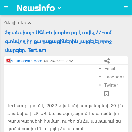
Դեպի վեր
Ֆրանսիայի ԱԳՆ-ն խորհուրդ է տվել ՀՀ-ում
գտնվող իր քաղաքացիներին չայցելել որոշ
մարզեր. Tert.am
shamshyan.com
09/23/2022, 2:42
Email
Facebook
Twitter
Tert.am-ը գրում է. 2022 թվականի սեպտեմբերի 20-ին
Ֆրանսիայի ԱԳՆ-ն նախազգուշացում է տարածել իր
քաղաքացիների համար, ովքեր են Հայաստանում են
կամ մտադիր են այցելել Հայաստան։