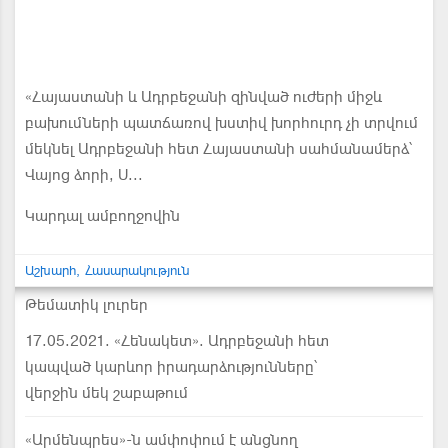
«Հայաստանի և Ադրբեջանի զինված ուժերի միջև
բախումների պատճառով խստիվ խորհուրդ չի տրվում
մեկնել Ադրբեջանի հետ Հայաստանի սահմանամերձ՝
Վայոց ձորի, Ս...
Կարդալ ամբողջովին
Աշխարհ
Հասարակություն
Թեմատիկ լուրեր
17.05.2021. «Հենակետ». Ադրբեջանի հետ
կապված կարևոր իրադարձությունները՝
վերջին մեկ շաբաթում
«Արմենպրես»-ն ամփոփում է անցնող