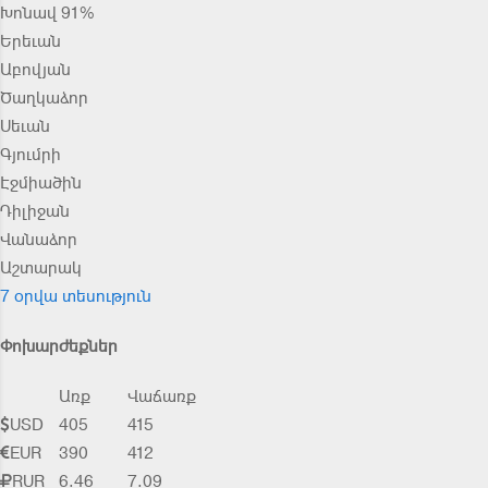
Խոնավ 91%
Երեւան
Աբովյան
Ծաղկաձոր
Սեւան
Գյումրի
Էջմիածին
Դիլիջան
Վանաձոր
Աշտարակ
7 օրվա տեսություն
Փոխարժեքներ
Առք
Վաճառք
USD
405
415
EUR
390
412
RUR
6.46
7.09