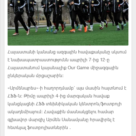
Հայաստանի կանանց ազգային հավաքականը սկսում
է նախապատրաստությունն ապրիլի 7-ից 12-ը
Հայաստանում կայանալիք Our Game միջազգային
ընկերական մրցաշարին։
«Արմենպրես»-ի հաղորդմամբ` այս մասին հայտնում է
ՀՖՖ-ն: Թիմը ապրիլի 4-ից մարզական հավաք
կանցկացնի ՀՖՖ տեխնիկական կենտրոն/ֆուտբոլի
ակադեմիայում։ Հավաքին մասնակցելու համար
գլխավոր մարզիչ Արմեն Սանամյանը հրավիրել է
հետևյալ ֆուտբոլիստներին․