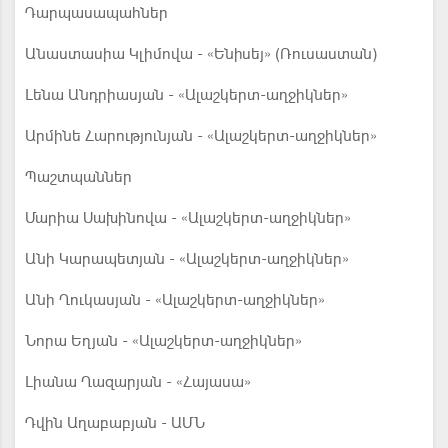
Դարպասապահներ
Անաստասիա Կլիմովա - «Ենիսեյ» (Ռուսաստան)
Լենա Անդրիասյան - «Ալաշկերտ-աղջիկներ»
Արմինե Հարությունյան - «Ալաշկերտ-աղջիկներ»
Պաշտպաններ
Մարիա Սախինովա - «Ալաշկերտ-աղջիկներ»
Անի Կարապետյան - «Ալաշկերտ-աղջիկներ»
Անի Ղուկասյան - «Ալաշկերտ-աղջիկներ»
Նորա Եղյան - «Ալաշկերտ-աղջիկներ»
Լիանա Ղազարյան - «Հայասա»
Դվին Աղաբաբյան - ԱՄՆ