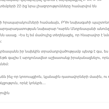
տեմբերի 22-ից նրա լիազորությունները համարվոմ են
ւլի հրապարակումների համաձայն, ԲԴԽ նախագահի պաշտոնո
է արդարադատության նախարար Կարեն Անդրեասյանի անուն
նն ասաց. «Ես էլ եմ մամուլից տեղեկացել, որ հնարավոր է ն
։
րեասյանն իր նախկին տրամադրվածությամբ պետք է գա, ես
մ։ Եթե գալիս է արդյունավետ աշխատանք իրականացնելու, որև
ւնեմ։
սեն ինչ-որ կոռուպցիոն, կլանային դատավորների մասին, ու
ցություն, որևէ կոնկրե...
ջովին