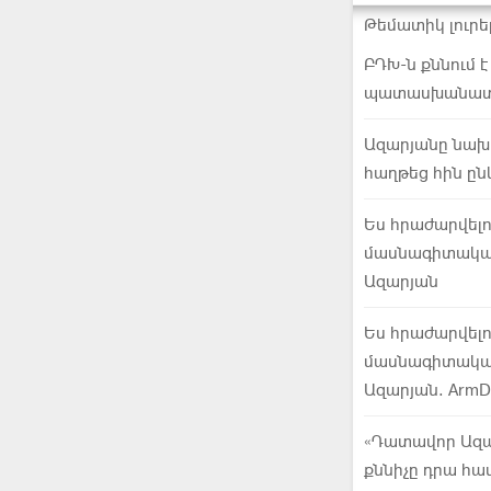
Թեմատիկ լուրե
ԲԴԽ-ն քննում
պատասխանատվո
Ազարյանը նախկ
հաղթեց հին ըն
Ես հրաժարվելո
մասնագիտական
Ազարյան
Ես հրաժարվելո
մասնագիտական
Ազարյան. ArmDa
«Դատավոր Ազար
քննիչը դրա հա