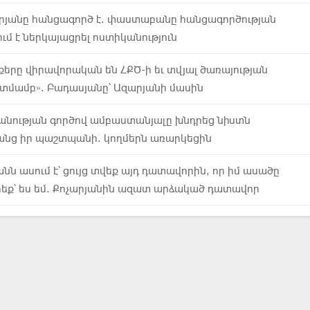
յանը հանցագործ է. փաստաբանը հանցագործության
ւմ է ներկայացրել ոստիկանություն
քերը վիրավորական են ՀՔԾ-ի եւ տվյալ ծառայության
տմամբ». Բադասյանը՝ Ազարյանի մասին
անության գործով ամբաստանյալը խնդրեց նիստն
անց իր պաշտպանի. կողմերն առարկեցին
նն ասում է՝ ցույց տվեք այդ դատավորին, որ իմ ասածը
րեք՝ ես եմ. Քոչարյանին ազատ արձակած դատավոր