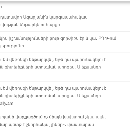
ր
 է դատավոր Ազարյանին կարգապահական
ւթյան ենթարկելու հարցը
ին իշխանությունների բութ գործիքն էր և կա. ԲԴԽ-ում
կերությունը
ւ եմ վեթինգի ենթարկվել, եթե դա պարունակելու է
 գիտելիքների ստուգման պրոցես. Ալեքսանդր
ւ եմ վեթինգի ենթարկվել, եթե դա պարունակելու է
 գիտելիքների ստուգման պրոցես. Ալեքսանդր
ily.am
յանի վարքագծում ոչ միայն խախտում չկա, այլեւ
մար պետք է շնորհակալ լիներ». փաստաբան