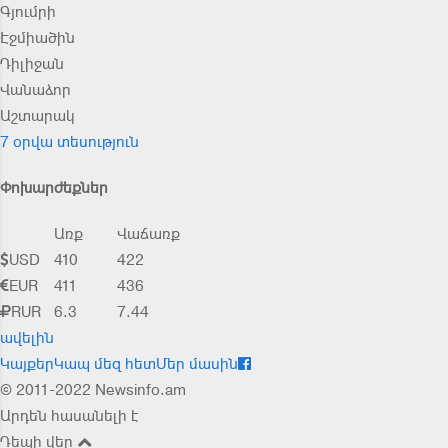
Գյումրի
Էջմիածին
Դիլիջան
Վանաձոր
Աշտարակ
7 օրվա տեսություն
Փոխարժեքներ
Առք
Վաճառք
USD
410
422
EUR
411
436
RUR
6.3
7.44
ավելին
Կայքեր
Կապ մեզ հետ
Մեր մասին
© 2011-2022 Newsinfo.am
Արդեն հասանելի է
Դեպի վեր