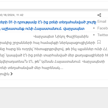
02/18/2024, 11:42
Email
բերի 31-ի դրությամբ ԼՂ-ից բռնի տեղահանված շուրջ
Faceb
դ աշխատանք ունի Հայաստանում. վարչապետ
Twitte
Վարչապետ Նիկոլ Փաշինյանին
արակից շրջանների հայ համայնքի ներկայացուցիչների
 հարց են ուղղել՝ հետաքրքրվելով, թե ինչ պլաններ ունի ՀՀ
նը՝ կապված ԼՂ-ից բռնի տարհանված մեր քաղաքացիների հ
 կվերադառնա՞ն ԼՂ, թե՞ կմնան Հայաստանում: Վարչապետի
 բռնի տեղահանված մեր հայրենակ...
ջովին