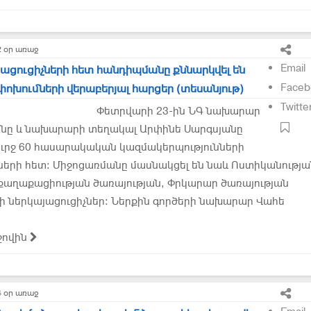
2 օր առաջ
Email
յացուցիչների հետ հանդիպմանը քննարկվել են
Faceb
ոխումների վերաբերյալ հարցեր (տեսանյութ)
Twitte
Փետրվարի 23-ին ՆԳ նախարար
նը և նախարարի տեղակալ Արփինե Սարգսյանը
ուրջ 60 հասարակական կազմակերպությունների
ների հետ։ Միջոցառմանը մասնակցել են նաև Ոստիկանությա
քաղաքացիության ծառայության, Փրկարար ծառայության
 ներկայացուցիչներ։ Ներքին գործերի նախարար Վահե
ջովին
4 օր առաջ