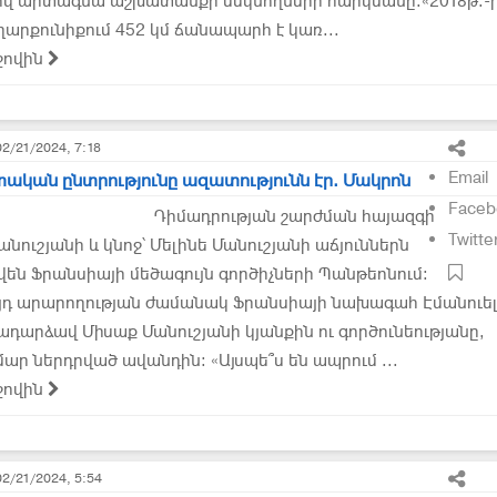
վ արտագնա աշխատանքի մեկնողների հարկմանը։«2018թ.-
ղարքունիքում 452 կմ ճանապարհ է կառ...
ջովին
02/21/2024, 7:18
Email
տական ընտրությունը ազատությունն էր. Մակրոն
Faceb
Դիմադրության շարժման հայազգի
Twitte
նուշյանի և կնոջ՝ Մելինե Մանուշյանի աճյուններն
են Ֆրանսիայի մեծագույն գործիչների Պանթեոնում:
յդ արարողության ժամանակ Ֆրանսիայի նախագահ Էմանուել
դարձավ Միսաք Մանուշյանի կյանքին ու գործունեությանը,
ար ներդրված ավանդին: «Այսպե՞ս են ապրում ...
ջովին
02/21/2024, 5:54