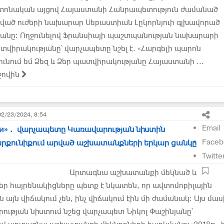
աշտոնական այցով Հայաստանի Հանրապետություն ժամանած
նված ուժերի նախարար Սեբաստիան Լըկորնյուի գլխավորած
անը: Ողջունելով Ֆրանսիայի պաշտպանության նախարարի
վիրակությանը՝ վարչապետը նշել է. «Հարգելի պարոն
ւնում եմ Ձեզ և Ձեր պատվիրակությանը Հայաստանի ...
ջովին
02/23/2024, 8:54
Email
сти»․ վարչապետը Կառավարության նիստին
Faceb
արքունիքում արված աշխատանքների երկար ցանկը
Twitte
Արտագնա աշխատանքի մեկնած և
ր հայրենակիցները պետք է նկատեն, որ ավտոմոբիլային
այն վիճակում չեն, ինչ վիճակում էին մի ժամանակ: Այս մաս
ության նիստում նշեց վարչապետ Նիկոլ Փաշինյանը՝