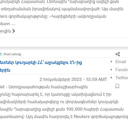
կուղարկի Հայաստան՝ Լեռնային Ղարաբաղից ավելի քան
րի տեղահանման իրավիճակով պայմանավորված: Այս մասին
uters գործակալությունը: «Կարիքների ամբողջական
ետո ...
ջովին
t
ժամ առաջ
Email
տներ կուղարկի ՀՀ՝ աջակցելու ԼՂ-ից
Faceb
երին
Twitte
2 հոկտեմբերի 2023 - 13:59 AMT
Net - Առողջապահության համաշխարհային
ունը հայտարարել է, որ կառույցը ակտիվացնում է իր
վիճակների համակարգերը ու փորձագետներ կուղարկի
նային Ղարաբաղից ավելի քան 100,000 հայերի Հայաստան
տճառով։ Այդ մասին հաղորդել է Reuters գործակալություն