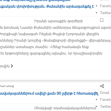
Faceb
ական փոփոխության. Քանանին արձագանքել է
Twitte
Իրանի արտաքին գործերի
ն խոսնակ Նասեր Քանանին ամենօրյա ճեպազրույցում այսօ
Թուրքիայի նախագահ Ռեջեփ Թայիփ Էրդողանի վերջին
ւնները Իրանի կողմից «Զանգեզուրի միջանցքի» վերաբերյալ
շաններ ստանալու մասին: «Մենք համաձայն ենք
ն երթուղիները զարգացնել այնպես, որ երաշխավորվեն
ջովին
ժամ առաջ
Email
ավակայաններում ավելի քան 30 չվերթ է հետաձգվել
Faceb
Twitte
Մոսկվայի օդանավակայաններում