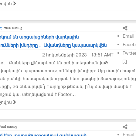
ջովին
t
ժամ առաջ
Email
կում են արցախցիների վարկային
Faceb
ունների խնդիրը․ Ավանդները կսպասարկվեն
Twitte
2 հոկտեմբերի 2023 - 13:51 AMT
et - Բանկերը քննարկում են բռնի տեղահանված
արկային պարտավորությունների խնդիրը։ Այդ մասին հայտն
ն բանկի հասարակայնության հետ կապերի ծառայությունից
ի, թե քննարկվե՞լ է արդյոք թեման, ի՞նչ ծավալի մասին է
ոշում կա, տեղեկացնում է Factor...
ջովին
ժամ առաջ
Email
դեմ ենք տարածաշրջանում ցանկացած