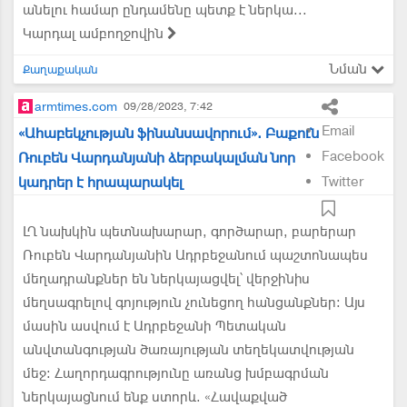
անելու համար ընդամենը պետք է ներկա...
Կարդալ ամբողջովին
Նման
Քաղաքական
armtimes.com
09/28/2023, 7:42
Email
«Ահաբեկչության ֆինանսավորում». Բաքուն
Facebook
Ռուբեն Վարդանյանի ձերբակալման նոր
կադրեր է հրապարակել
Twitter
ԼՂ նախկին պետնախարար, գործարար, բարերար
Ռուբեն Վարդանյանին Ադրբեջանում պաշտոնապես
մեղադրանքներ են ներկայացվել՝ վերջինիս
մեղսագրելով գոյություն չունեցող հանցանքներ: Այս
մասին ասվում է Ադրբեջանի Պետական
անվտանգության ծառայության տեղեկատվության
մեջ։ Հաղորդագրությունը առանց խմբագրման
ներկայացնում ենք ստորև. «Հավաքված