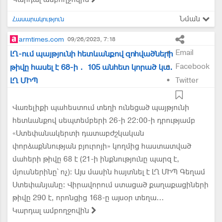
Նման
Հասարակություն
armtimes.com
09/26/2023, 7:18
Email
ԼՂ-ում պայթյունի հետևանքով զոհվածների
Facebook
թիվը հասել է 68-ի․ 105 անհետ կորած կա.
ԼՂ ՄԻՊ
Twitter
Վառելիքի պահեստում տեղի ունեցած պայթյունի
հետևանքով սեպտեմբերի 26-ի 22:00-ի դրությամբ
«Ստեփանակերտի դատաբժշկական
փորձաքննության բյուրոյի» կողմից հաստատված
մահերի թիվը 68 է (21-ի ինքնությունը պարզ է,
մյուսներինը՝ ոչ): Այս մասին հայտնել է ԼՂ ՄԻՊ Գեղամ
Ստեփանյանը: Վիրավորում ստացած քաղաքացիների
թիվը 290 է, որոնցից 168-ը այսօր տեղա...
Կարդալ ամբողջովին