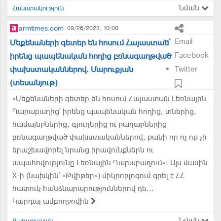
Նման
Հասարակություն
armtimes.com
09/26/2023, 10:00
Email
Մեքենաների գետեր են հոսում Հայաստան՝
Facebook
իրենց պապենական հողից բռնագաղթված
փախստականներով. Մարուքյան
Twitter
(տեսանյութ)
«Մեքենաների գետեր են հոսում Հայաստան Լեռնային
Ղարաբաղից՝ իրենց պապենական հողից, տներից,
համայնքներից, գյուղերից ու քաղաքներից
բռնագաղթված փախստականներով, քանի որ ոչ ոք չի
երաշխավորել նրանց իրավունքներն ու
ապահովությունը Լեռնային Ղարաբաղում»։ Այս մասին
X-ի (նախկին՝ «Թվիթեր») միկրոբլոգում գրել է ՀՀ
հատուկ հանձնարարություններով դե...
Կարդալ ամբողջովին
Նման
Քաղաքական