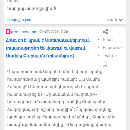
մտնե...
Կարդալ ամբողջովին
Նման
Քաղաքական
armtimes.com
09/27/2023, 7:36
Email
Հինգ օր է՝ կրակ է Ստեփանակերտում,
Facebook
փաստաթղթեր են վառում ու վառում.
Սամվել Բաբայան (տեսանյութ)
Twitter
Ղարաբաղը հանձնեցին հանուն փողի՝ իրենց
հարստությունը պահելու համար: Այս մասին
Հանրային հեռուստաընկերության եթերում
հայտարարեց ԼՂ «Միասնական հայրենիք»
կուսակցության առաջնորդ Սամվել Բաբայանը:
Հաղորդավարի ճշտող հարցին՝ ի՞նչ կտա փողերը
պահելու համար Ղարաբաղը հանձնելը, Բաբայանն
ասաց՝ պրծան ամեն ինչից: «Սաղ թղթերը վառին: