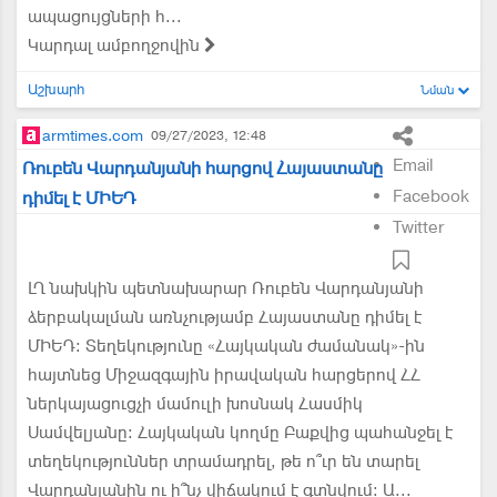
ապացույցների հ...
Կարդալ ամբողջովին
Աշխարհ
Նման
armtimes.com
09/27/2023, 12:48
Email
Ռուբեն Վարդանյանի հարցով Հայաստանը
Facebook
դիմել է ՄԻԵԴ
Twitter
ԼՂ նախկին պետնախարար Ռուբեն Վարդանյանի
ձերբակալման առնչությամբ Հայաստանը դիմել է
ՄԻԵԴ։ Տեղեկությունը «Հայկական ժամանակ»-ին
հայտնեց Միջազգային իրավական հարցերով ՀՀ
ներկայացուցչի մամուլի խոսնակ Հասմիկ
Սամվելյանը։ Հայկական կողմը Բաքվից պահանջել է
տեղեկություններ տրամադրել, թե ո՞ւր են տարել
Վարդանյանին ու ի՞նչ վիճակում է գտնվում: Ա...