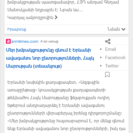
խմբակցության պատգամավոր, ՀՅԴ անդամ Գեղամ
Մանուկյանի եղբայրն է։ Նրան ևս...
Կարդալ ամբողջովին
Նման
Իրավունք
armtimes.com
4 օր առաջ
Email
Մեր խմբակցությունը գնում է Երևանի
Facebook
ավագանու նոր ընտրությունների. Հայկ
Մարության (տեսանյութ)
Twitter
Երևանի նախկին քաղաքապետ, «Ազգային
առաջընթաց» կուսակցության քաղաքապետի
թեկնածու Հայկ Մարությանը ֆեյսբուքյան ուղիղ
եթերում անդրադարձել է Երևանի ավագանու
ընտրությունների վերաբերյալ իրենց դիրքորոշմանը:
«Մեր խմբակցությունը հայտարարում է, որ մենք գնում
ենք Երևանի ավագանու նոր ընտրությունների, իսկ դա