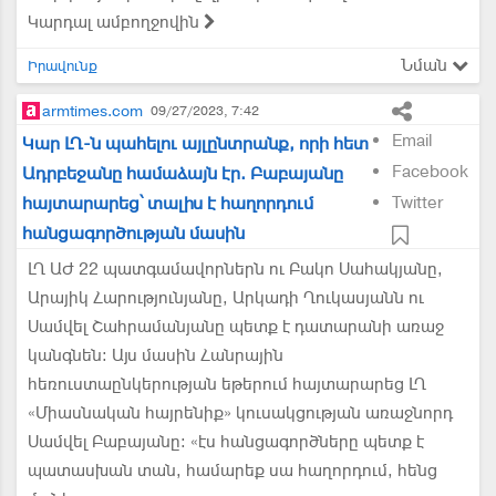
Կարդալ ամբողջովին
Նման
Իրավունք
armtimes.com
09/27/2023, 7:42
Email
Կար ԼՂ-ն պահելու այլընտրանք, որի հետ
Facebook
Ադրբեջանը համաձայն էր. Բաբայանը
հայտարարեց՝ տալիս է հաղորդում
Twitter
հանցագործության մասին
ԼՂ ԱԺ 22 պատգամավորներն ու Բակո Սահակյանը,
Արայիկ Հարությունյանը, Արկադի Ղուկասյանն ու
Սամվել Շահրամանյանը պետք է դատարանի առաջ
կանգնեն: Այս մասին Հանրային
հեռուստաընկերության եթերում հայտարարեց ԼՂ
«Միասնական հայրենիք» կուսակցության առաջնորդ
Սամվել Բաբայանը: «էս հանցագործները պետք է
պատասխան տան, համարեք սա հաղորդում, հենց