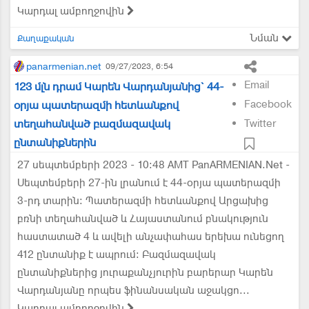
Կարդալ ամբողջովին
Նման
Քաղաքական
panarmenian.net
09/27/2023, 6:54
Email
123 մլն դրամ Կարեն Վարդանյանից` 44-
Facebook
օրյա պատերազմի հետևանքով
տեղահանված բազմազավակ
Twitter
ընտանիքներին
27 սեպտեմբերի 2023 - 10:48 AMT PanARMENIAN.Net -
Սեպտեմբերի 27-ին լրանում է 44-օրյա պատերազմի
3-րդ տարին: Պատերազմի հետևանքով Արցախից
բռնի տեղահանված և Հայաստանում բնակություն
հաստատած 4 և ավելի անչափահաս երեխա ունեցող
412 ընտանիք է ապրում: Բազմազավակ
ընտանիքներից յուրաքանչյուրին բարերար Կարեն
Վարդանյանը որպես ֆինանսական աջակցո...
Կարդալ ամբողջովին