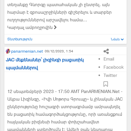
տեղանքը Գևորգը պատահական չի ընտրել. այն
հարմար է զբոսաշրջիկների գիշերելու և տարբեր
ուղղություններով արշավելու համա...
Կարդալ ամբողջովին
Տնտեսություն
Նման
panarmenian.net
09/12/2023, 1:54
Email
JAC մեքենաներ՝ լիզինգի բացառիկ
Facebook
պայմաններով
Twitter
12 սեպտեմբերի 2023 - 17:50 AMT PanARMENIAN.Net -
Ակբա Լիզինգը, «Իվի Մոթորս Գրուպը» և չինական JAC
ընկերությունը հուշագրի ստորագրմամբ ամրապնդել
են բացառիկ համագործակցությունը, որի առանցքում
հայկական բիզնեսի համար փոխշահավետ
պայմանների ստեղծումն է։ Ավելի քան կեսդարյա