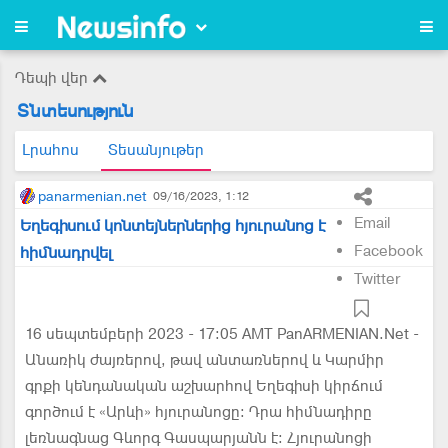
Դեպի վեր
Տնտեսություն
Լրահոս
Տեսանյութեր
panarmenian.net
09/16/2023, 1:12
Email
Եղեգիսում կոնտեյներներից հյուրանոց է
Facebook
հիմնադրվել
Twitter
16 սեպտեմբերի 2023 - 17:05 AMT PanARMENIAN.Net -
Անառիկ ժայռերով, թավ անտառներով և Կարմիր
գրքի կենդանական աշխարհով Եղեգիսի կիրճում
գործում է «Արևի» հյուրանոցը։ Դրա հիմնադիրը
լեռնագնաց Գևորգ Գասպարյանն է։ Հյուրանոցի