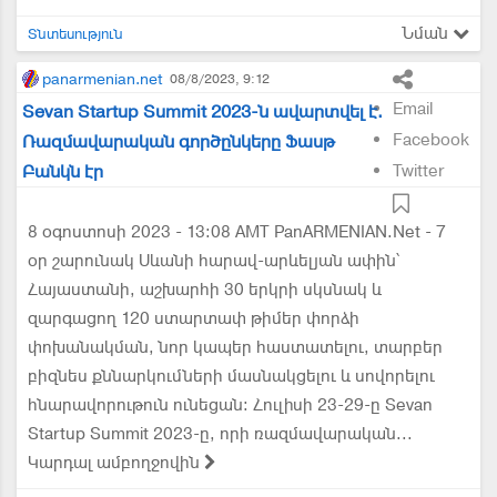
Նման
Տնտեսություն
panarmenian.net
08/8/2023, 9:12
Email
Sevan Startup Summit 2023-ն ավարտվել է.
Facebook
Ռազմավարական գործընկերը Ֆասթ
Բանկն էր
Twitter
8 օգոստոսի 2023 - 13:08 AMT PanARMENIAN.Net - 7
օր շարունակ Սևանի հարավ-արևելյան ափին՝
Հայաստանի, աշխարհի 30 երկրի սկսնակ և
զարգացող 120 ստարտափ թիմեր փորձի
փոխանակման, նոր կապեր հաստատելու, տարբեր
բիզնես քննարկումների մասնակցելու և սովորելու
հնարավորութուն ունեցան։ Հուլիսի 23-29-ը Sevan
Startup Summit 2023-ը, որի ռազմավարական...
Կարդալ ամբողջովին