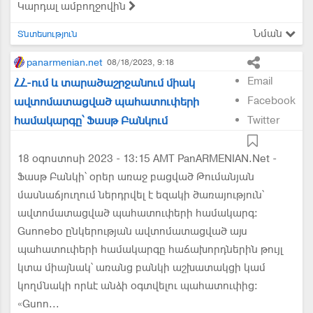
Կարդալ ամբողջովին
Նման
Տնտեսություն
panarmenian.net
08/18/2023, 9:18
Email
ՀՀ-ում և տարածաշրջանում միակ
Facebook
ավտոմատացված պահատուփերի
համակարգը՝ Ֆասթ Բանկում
Twitter
18 օգոստոսի 2023 - 13:15 AMT PanARMENIAN.Net -
Ֆասթ Բանկի՝ օրեր առաջ բացված Թումանյան
մասնաճյուղում ներդրվել է եզակի ծառայություն՝
ավտոմատացված պահատուփերի համակարգ։
Gunnebo ընկերության ավտոմատացված այս
պահատուփերի համակարգը հաճախորդներին թույլ
կտա միայնակ՝ առանց բանկի աշխատակցի կամ
կողմնակի որևէ անձի օգտվելու պահատուփից։
«Gunn...