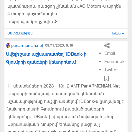
պատմություն ունեցող չինական JAC Motors-ն արդեն
4 տարի պաշտոնապես...
Կարդալ ամբողջովին
Տնտեսություն
Նման
panarmenian.net
09/11/2023, 9:18
Email
Ավելի շատ աշխատատեղ` IDBank-ի
Facebook
Գյումրիի զանգերի կենտրոնում
Twitter
11 սեպտեմբերի 2023 - 13:12 AMT PanARMENIAN.Net -
Մարզերի համաչափ զարգացման կենսական
նշանակությունը հաշվի առնելով՝ IDBank-ն ընդլայնել է
նախորդ տարի Գյումրիում բացված զանգերի
կենտրոնը։ IDBank-ի վարչության նախագահ Մհեր
Աբրահամյանի խոսքով՝ Երևանից բացի այլ