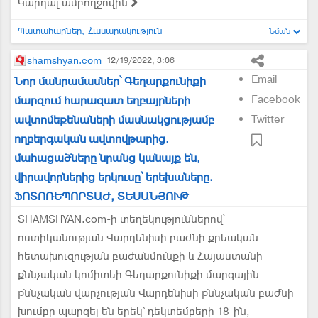
Կարդալ ամբողջովին
Պատահարներ
Հասարակություն
Նման
shamshyan.com
12/19/2022, 3:06
Email
Նոր մանրամասներ՝ Գեղարքունիքի
Facebook
մարզում հարազատ եղբայրների
ավտոմեքենաների մասնակցությամբ
Twitter
ողբերգական ավտովթարից.
մահացածները նրանց կանայք են,
վիրավորներից երկուսը՝ երեխաները.
ՖՈՏՈՌԵՊՈՐՏԱԺ, ՏԵՍԱՆՅՈՒԹ
SHAMSHYAN.com-ի տեղեկություններով՝
ոստիկանության Վարդենիսի բաժնի քրեական
հետախուզության բաժանմունքի և Հայաստանի
քննչական կոմիտեի Գեղարքունիքի մարզային
քննչական վարչության Վարդենիսի քննչական բաժնի
խումբը պարզել են երեկ՝ դեկտեմբերի 18-ին,