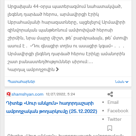
Արցախյան 44-օրյա պատերազմում նահատակված,
լեգենդ դարձած հերոս, արմավիրցի Էրիկ
Աբրահամյանի հարազատները, այցելելով Արմավիրի
զինվորական պանթեոնում ամփոփված հերոսի
շիրմին, նրա մայրը միշտ, թե՛ բարձրաձայն, թե՛ մտովի
ասում է․ «Դու գնացիր տղես ու ասացիր կգամ»․․․
Արմավիրցի լեգենդ դարձած հերոս Էրիկը ամանորին
շատ բանաստեղծություններ սիրում։...
Կարդալ ամբողջովին
Պատահարներ
Նման
shamshyan.com
12/27/2022, 5:24
Email
Դիտեք «Սուր անկյուն» հաղորդաշարի
Facebook
ամբողջական թողարկումը (25.12.2022)
Twitter