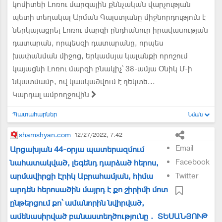
կոմիտեի Լոռու մարզային քննչական վարչության
պետի տեղակալ Արման Գալստյանը միջնորդություն է
ներկայացրել Լոռու մարզի ընդհանուր իրավասության
դատարան, որպեսզի դատարանը, որպես
խափանման միջոց, երկամսյա կալանքի որոշում
կայացնի Լոռու մարզի բնակիչ՝ 38-ամյա Օնիկ Մ-ի
նկատմամբ, ով կասկածվում է դեկտե...
Կարդալ ամբողջովին
Պատահարներ
Նման
shamshyan.com
12/27/2022, 7:42
Email
Արցախյան 44-օրյա պատերազմում
Facebook
նահատակված, լեգենդ դարձած հերոս,
արմավիրցի Էրիկ Աբրահամյան, հիմա
Twitter
արդեն հերոսածին մայրդ է քո շիրիմի մոտ
ընթերցում քո՝ ամանորին նվիրված,
ամենասիրված բանաստեղծությունը․ ՏԵՍԱՆՅՈՒԹ