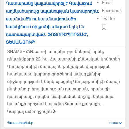
Email
Դատարանը կալանավորել է Գավառում
Facebook
աղմկահարույց սպանության կատարողին.
սպանվածն ու կալանավորվածը
Twitter
նախկինում մի քանի անգամ եղել են
դատապարտված. ՖՈՏՈՌԵՊՈՐՏԱԺ,
ՏԵՍԱՆՅՈՒԹ
SHAMSHYAN.com-ի տեղեկություններով՝ երեկ,
դեկտեմբերի 22-ին, Հայաստանի քննչական կոմիտեի
Գեղարքունիքի մարզային քննչական վարչության
հատկապես կարևոր գործերով ավագ քննիչը
միջնորդություն է ներկայացրել Գեղարքունիքի մարզի
ընդհանուր իրավասության դատարան, որպեսզի
դատարանը, որպես խափանման միջոց, երկամսյա
կալանքի որոշում կայացնի Գավառ քաղաքի...
Կարդալ ամբողջովին
Պատահարներ
Նման